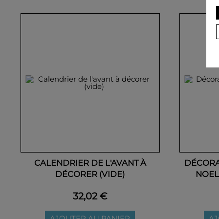
CALENDRIER DE L'AVANT À
DÉCORA
DÉCORER (VIDE)
NOEL
32,02 €
AJOUTER AU PANIER
AJ