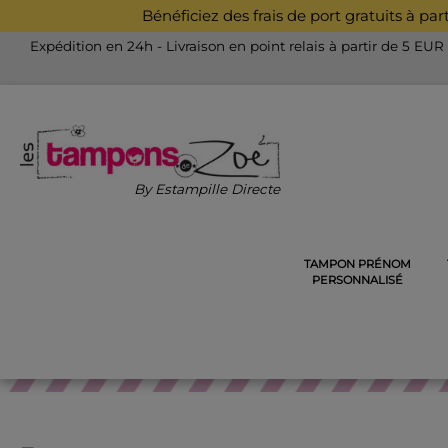
Bénéficiez des frais de port gratuits à pa
Expédition en 24h - Livraison en point relais à partir de 5 EUR
By Estampille Directe
TAMPON PRÉNOM
ACCUEIL
COULEURS, ENCREURS ET ACCESSOIRES
ACC
PERSONNALISÉ