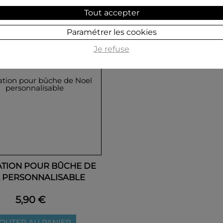
Tout accepter
Paramétrer les cookies
Je refuse
TION POUR BÛCHE DE
 PERSONNALISABLE
5,90 €
OUTER AU PANIER