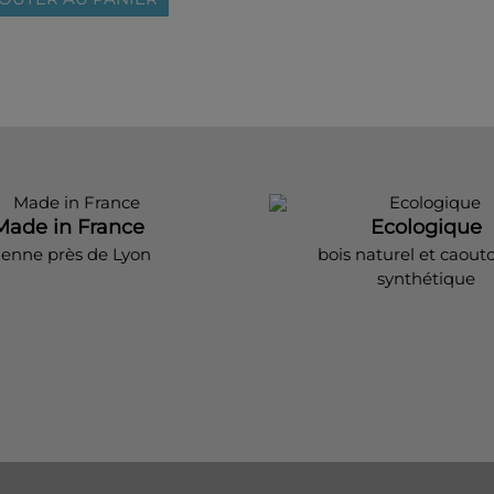
Made in France
Ecologique
ienne près de Lyon
bois naturel et caout
synthétique