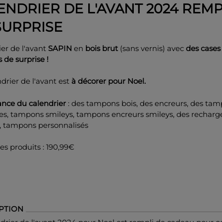
ENDRIER DE L'AVANT 2024 REMP
SURPRISE
er de l'avant
SAPIN
en
bois brut
(sans vernis) avec
des cases
 de surprise !
drier de l'avant est
à décorer pour Noel.
nce du calendrier
: des tampons bois, des encreurs, des ta
es, tampons smileys, tampons encreurs smileys, des recharg
 tampons personnalisés
es produits : 190,99€
PTION