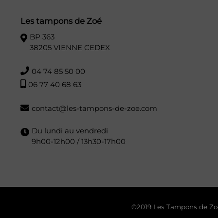
Les tampons de Zoé
BP 363
38205 VIENNE CEDEX
04 74 85 50 00
06 77 40 68 63
contact@les-tampons-de-zoe.com
Du lundi au vendredi
9h00-12h00 / 13h30-17h00
©2019 Les Tampons de Zo