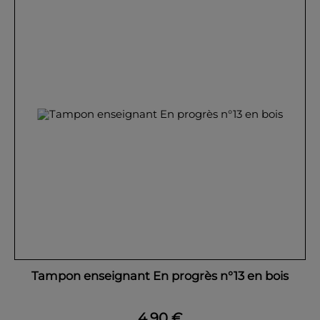
Tampon enseignant En progrès n°13 en bois
4,90 €