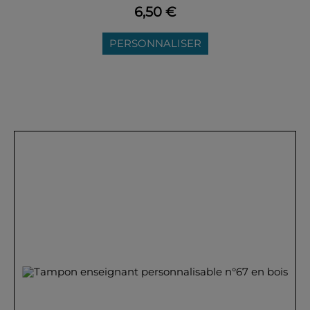
6,50 €
PERSONNALISER