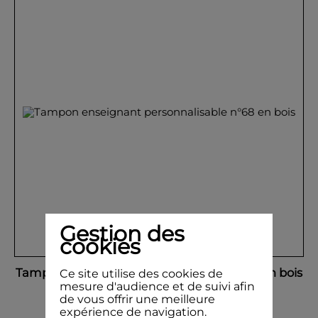
Gestion des
cookies
Tampon enseignant personnalisable n°68 en bois
Ce site utilise des cookies de
mesure d'audience et de suivi afin
de vous offrir une meilleure
expérience de navigation.
6,50 €