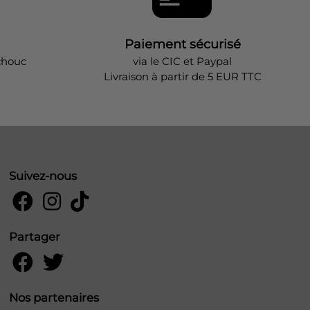
Paiement sécurisé
chouc
via le CIC et Paypal
Livraison à partir de 5 EUR TTC
Suivez-nous
Partager
Nos partenaires