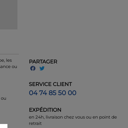
e, les
PARTAGER
ssance ou
SERVICE CLIENT
04 74 85 50 00
 ou
EXPÉDITION
en 24h, livraison chez vous ou en point de
retrait