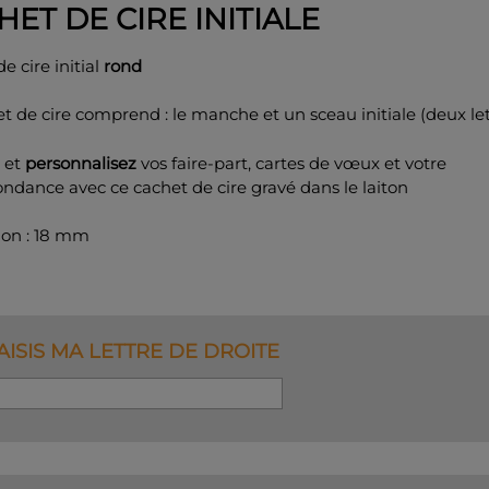
HET DE CIRE INITIALE
e cire initial
rond
t de cire comprend : le manche et un sceau initiale (deux let
z
et
personnalisez
vos faire-part, cartes de vœux et votre
ndance avec ce cachet de cire gravé dans le laiton
on : 18 mm
AISIS MA LETTRE DE DROITE