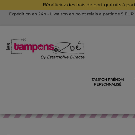
Bénéficiez des frais de port gratuits à pa
Expédition en 24h - Livraison en point relais à partir de 5 EUR
By Estampille Directe
TAMPON PRÉNOM
ACCUEIL
PINCE À GAUFRER, EX-LIBRIS, CACHET DE CIR
PERSONNALISÉ