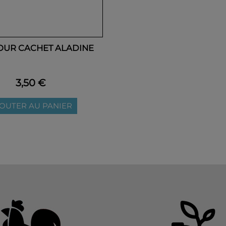
OUR CACHET ALADINE
3,50 €
OUTER AU PANIER