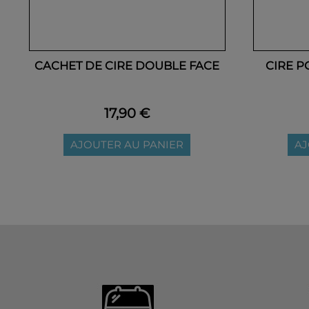
CACHET DE CIRE DOUBLE FACE
CIRE P
17,90 €
AJOUTER AU PANIER
AJ