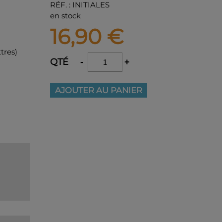
RÉF.
:
INITIALES
en stock
16,90
€
tres)
QTÉ
-
+
AJOUTER AU PANIER