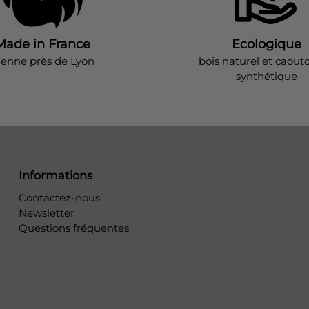
Made in France
Ecologique
ienne près de Lyon
bois naturel et caout
synthétique
Informations
Contactez-nous
Newsletter
Questions fréquentes