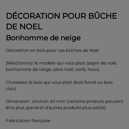
DÉCORATION POUR BÛCHE
DE NOEL
OK
Bonhomme de neige
Décoration en bois pour vos bûches de Noel
Sélectionnez le modèle qui vous plait (sapin de noël,
bonhomme de neige, père noël, cerfs, houx)
Choisissez le bois qui vous plait (bois foncé ou bois
clair)
Dimension : environ 40 mm (certains produits peuvent
être plus grand et d'autres produits plus petits)
Fabrication française