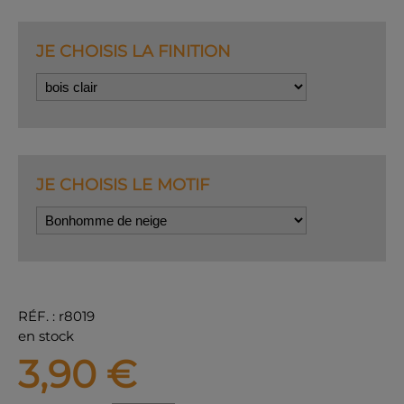
JE CHOISIS LA FINITION
JE CHOISIS LE MOTIF
RÉF.
:
r8019
en stock
3,90
€