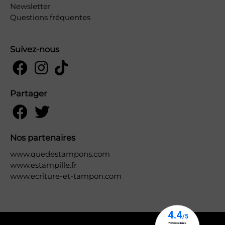
Newsletter
Questions fréquentes
Suivez-nous
Partager
Nos partenaires
www.quedestampons.com
www.estampille.fr
www.ecriture-et-tampon.com