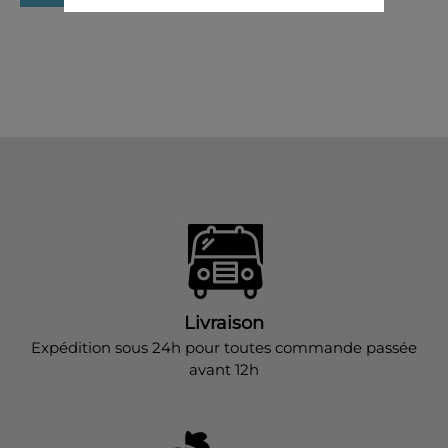
Livraison
Expédition sous 24h pour toutes commande passée
avant 12h