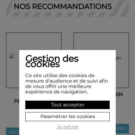
NOS RECOMMANDATIONS
Gestion des
cookies
Ce site utilise des cookies de
mesure d'audience et de suivi afin
de vous offrir une meilleure
expérience de navigation.
TAMPON
TAMPON DESSIN
PERSONNALISÉ
ENFANT
Tout accepter
PRÉNOM
29,50 €
Paramétrer les cookies
5,00 €
Je refuse
AJOUTER AU PANIER
AJOUTER AU PANIER