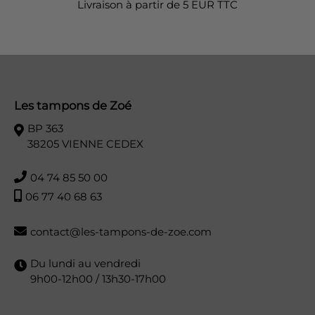
Livraison à partir de 5 EUR TTC
Les tampons de Zoé
BP 363
38205 VIENNE CEDEX
04 74 85 50 00
06 77 40 68 63
contact@les-tampons-de-zoe.com
Du lundi au vendredi
9h00-12h00 / 13h30-17h00