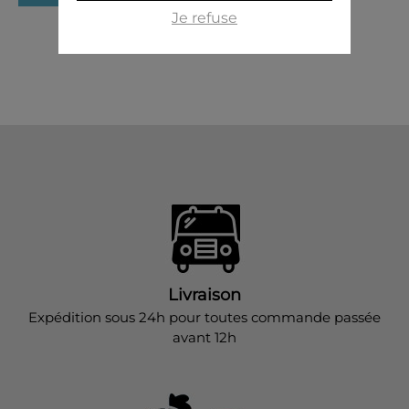
Je refuse
Livraison
Expédition sous 24h pour toutes commande passée
avant 12h