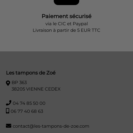
Paiement sécurisé
via le CIC et Paypal
Livraison à partir de 5 EUR TTC
Les tampons de Zoé
BP 363
38205 VIENNE CEDEX
04 74 85 50 00
06 77 40 68 63
contact@les-tampons-de-zoe.com