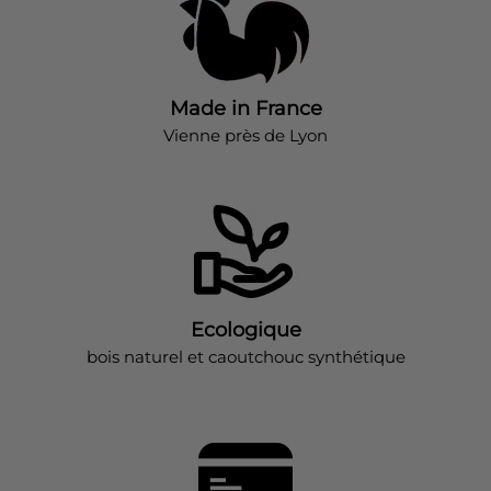
Made in France
Vienne près de Lyon
Ecologique
bois naturel et caoutchouc synthétique