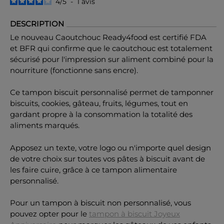
4
/
5
-
1
avis
DESCRIPTION
Le nouveau Caoutchouc Ready4food est certifié FDA
et BFR qui confirme que le caoutchouc est totalement
sécurisé pour l'impression sur aliment combiné pour la
nourriture (fonctionne sans encre).
Ce tampon biscuit personnalisé permet de tamponner
biscuits, cookies, gâteau, fruits, légumes, tout en
gardant propre à la consommation la totalité des
aliments marqués.
Apposez un texte, votre logo ou n'importe quel design
de votre choix sur toutes vos pâtes à biscuit avant de
les faire cuire, grâce à ce tampon alimentaire
personnalisé.
Pour un tampon à biscuit non personnalisé, vous
pouvez opter pour le
tampon à biscuit Joyeux