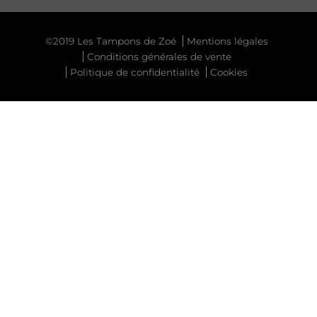
©2019 Les Tampons de Zoé
Mentions légales
Conditions générales de vente
Politique de confidentialité
Cookies