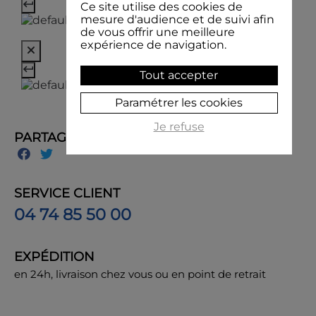
Ce site utilise des cookies de
mesure d'audience et de suivi afin
de vous offrir une meilleure
expérience de navigation.
Tout accepter
Paramétrer les cookies
Je refuse
PARTAGER
SERVICE CLIENT
04 74 85 50 00
EXPÉDITION
en 24h, livraison chez vous ou en point de retrait