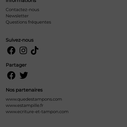
Informations
Contactez-nous
Newsletter
Questions fréquentes
Suivez-nous
Partager
Nos partenaires
www.quedestampons.com
www.estampille.fr
www.ecriture-et-tampon.com