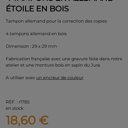
ÉTOILE EN BOIS
Tampon allemand pour la correction des copies
4 tampons allemand en bois
OK
Dimension : 29 x 29 mm
Fabrication française avec une gravure faite dans notre
atelier et une monture bois en sapin du Jura
A utiliser avec
un encreur de couleur
RÉF.
:
r1785
en stock
18,60
€