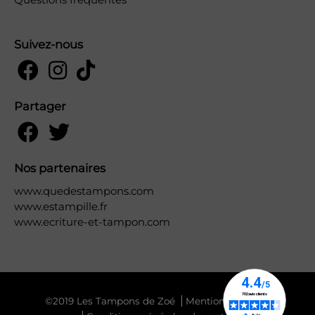
Suivez-nous
Partager
Nos partenaires
www.quedestampons.com
www.estampille.fr
www.ecriture-et-tampon.com
©2019 Les Tampons de Zoé
Mentions légales