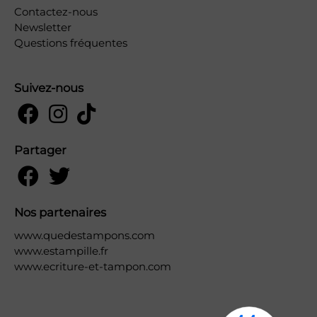
Contactez-nous
Newsletter
Questions fréquentes
Suivez-nous
Partager
Nos partenaires
www.quedestampons.com
www.estampille.fr
www.ecriture-et-tampon.com