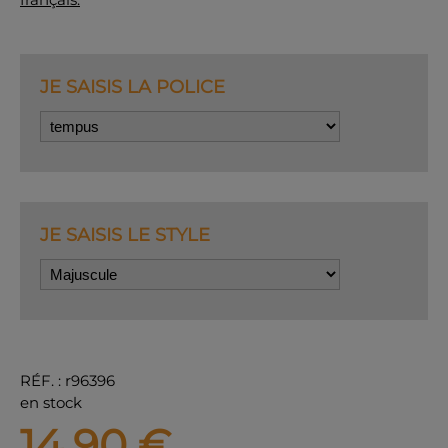
JE SAISIS LA POLICE
JE SAISIS LE STYLE
RÉF.
:
r96396
en stock
14,90
€