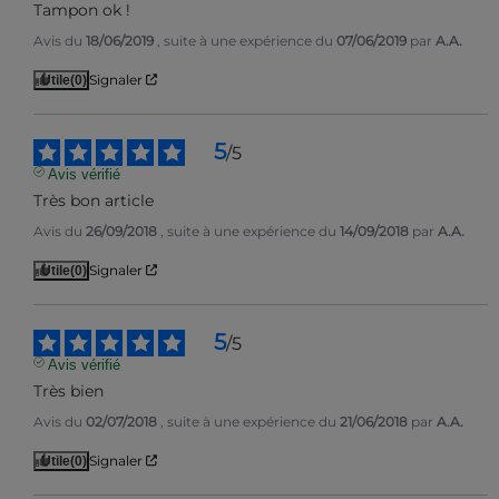
Tampon ok !
Avis du
18/06/2019
, suite à une expérience du
07/06/2019
par
A.A.
Signaler
Utile
(0)
5
/
5
Avis vérifié
Très bon article
Avis du
26/09/2018
, suite à une expérience du
14/09/2018
par
A.A.
Signaler
Utile
(0)
5
/
5
Avis vérifié
Très bien
Avis du
02/07/2018
, suite à une expérience du
21/06/2018
par
A.A.
Signaler
Utile
(0)