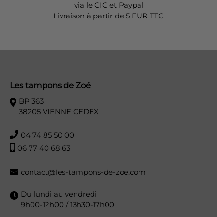
via le CIC et Paypal
Livraison à partir de 5 EUR TTC
Les tampons de Zoé
BP 363
38205 VIENNE CEDEX
04 74 85 50 00
06 77 40 68 63
contact@les-tampons-de-zoe.com
Du lundi au vendredi
9h00-12h00 / 13h30-17h00