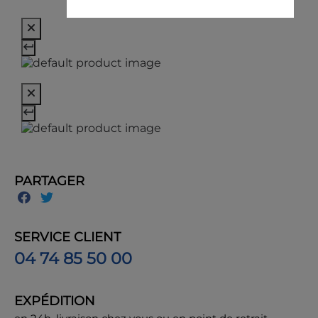
PARTAGER
SERVICE CLIENT
04 74 85 50 00
EXPÉDITION