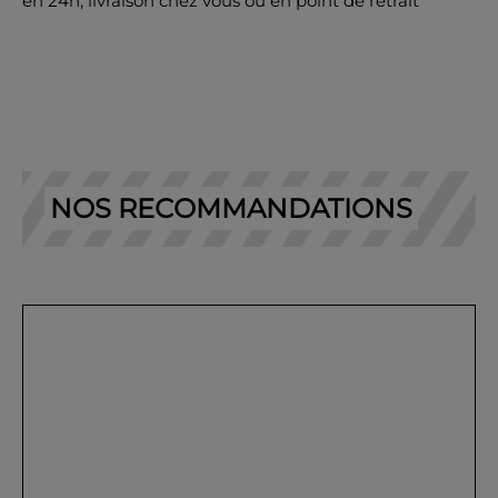
en 24h, livraison chez vous ou en point de retrait
NOS RECOMMANDATIONS