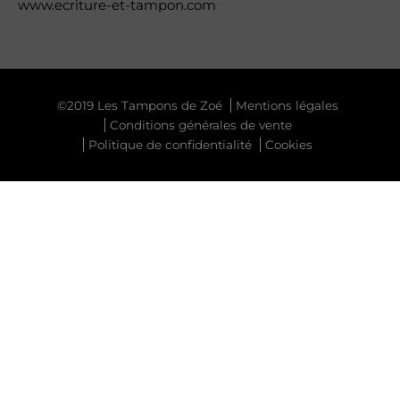
www.ecriture-et-tampon.com
©2019 Les Tampons de Zoé
Mentions légales
Conditions générales de vente
Politique de confidentialité
Cookies