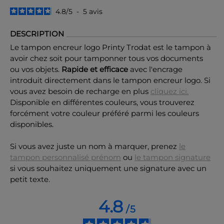
4.8
/
5
-
5
avis
DESCRIPTION
Le tampon encreur logo Printy Trodat est le tampon à
avoir chez soit pour tamponner tous vos documents
ou vos objets.
Rapide et efficace
avec l'encrage
introduit directement dans le tampon encreur logo. Si
vous avez besoin de recharge en plus
cliquez ici.
Disponible en différentes couleurs, vous trouverez
forcément votre couleur préféré parmi les couleurs
disponibles.
Si vous avez juste un nom à marquer, prenez
le
tampon personnalisé prénom
ou
le tampon signature
si vous souhaitez uniquement une signature avec un
petit texte.
4.8
/
5