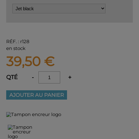
RÉF.
:
r128
en stock
39,50
€
QTÉ
-
+
AJOUTER AU PANIER