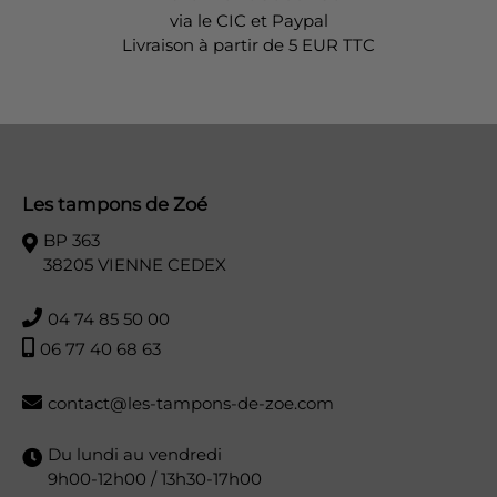
via le CIC et Paypal
Livraison à partir de 5 EUR TTC
Les tampons de Zoé
BP 363
38205 VIENNE CEDEX
04 74 85 50 00
06 77 40 68 63
contact@les-tampons-de-zoe.com
Du lundi au vendredi
9h00-12h00 / 13h30-17h00