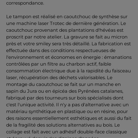
correspondance.
Le tampon est réalisé en caoutchouc de synthèse sur
une machine laser Trotec de dernière génération. Le
caoutchouc provenant des plantations d'hévéas est
proscrit par notre atelier. La gravure se fait au micron
près et votre smiley sera très détaillé. La fabrication est
effectuée dans des conditions respectueuses de
l'environnement et économes en énergie : émanations
contrôlées par un filtre au charbon actif, faible
consommation électrique due à la rapidité du faisceau
laser, récupération des déchets valorisables. Le
montage du caoutchouc se fait sur un manche en
sapin du Jura ou en épicéa des Pyrénées catalanes,
fabriqué par des tourneurs sur bois spécialisés dont
c'est l'unique activité. Il n'y a pas d'alternative avec un
matériau synthétique en plastique ou en résine, pour
des raisons essentiellement esthétiques et aussi du fait
de la fragilité des solutions alternatives au bois. Le
collage est fait avec un adhésif double-face classique