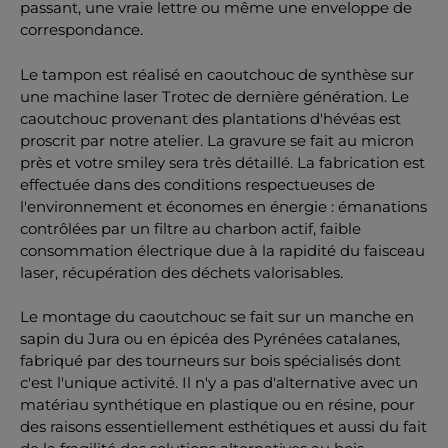
passant, une vraie lettre ou même une enveloppe de
correspondance.
Le tampon est réalisé en caoutchouc de synthèse sur
une machine laser Trotec de dernière génération. Le
caoutchouc provenant des plantations d'hévéas est
proscrit par notre atelier. La gravure se fait au micron
près et votre smiley sera très détaillé. La fabrication est
effectuée dans des conditions respectueuses de
l'environnement et économes en énergie : émanations
contrôlées par un filtre au charbon actif, faible
consommation électrique due à la rapidité du faisceau
laser, récupération des déchets valorisables.
Le montage du caoutchouc se fait sur un manche en
sapin du Jura ou en épicéa des Pyrénées catalanes,
fabriqué par des tourneurs sur bois spécialisés dont
c'est l'unique activité. Il n'y a pas d'alternative avec un
matériau synthétique en plastique ou en résine, pour
des raisons essentiellement esthétiques et aussi du fait