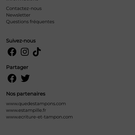
Contactez-nous
Newsletter
Questions fréquentes
Suivez-nous
Partager
Nos partenaires
www.quedestampons.com
www.estampille.fr
www.ecriture-et-tampon.com