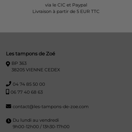
via le CIC et Paypal
Livraison à partir de 5 EUR TTC
Les tampons de Zoé
BP 363
38205 VIENNE CEDEX
04 74 85 50 00
06 77 40 68 63
contact@les-tampons-de-zoe.com
Du lundi au vendredi
9h00-12h00 / 13h30-17h00