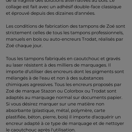
de la fragilité des solutions alternatives au bois. Le
collage est fait avec un adhésif double-face classique
et éprouvé depuis des dizaines d'années.
Les conditions de fabrication des tampons de Zoé sont
strictement celles de tous les tampons professionnels,
manuels en bois ou auto-encreurs Trodat, réalisés par
Zoé chaque jour.
Tous les tampons fabriqués en caoutchouc et gravés
au laser résistent à des milliers de marquages. Il
importe d'utiliser des encreurs dont les pigments sont
mélangés à de l'eau et non à des substances
chimiques agressives. Tous les encreurs proposés par
Zoé de marque Stazon ou Colorbox ou Trodat sont
adaptés au marquage normal sur documents papier.
Si vous désirez marquer sur une matière non
absorbante (plastique, métal, polymère, carte
plastifiée, béton, pierre, bois) il importe d'acquérir un
encreur adapté à ce type de marquage et de nettoyer
le caoutchouc après l'utilisation.