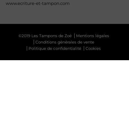
www.ecriture-et-tampon.com
©2019 Les Tampons de Zoé
Mentions légales
Conditions générales de vente
Politique de confidentialité
Cookies