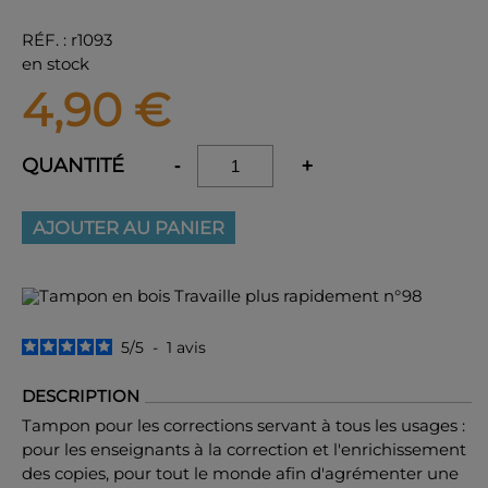
RÉF.
:
r1093
en stock
4,90
€
QUANTITÉ
-
+
AJOUTER AU PANIER
5
/
5
-
1
avis
DESCRIPTION
Tampon pour les corrections servant à tous les usages :
pour les enseignants à la correction et l'enrichissement
des copies, pour tout le monde afin d'agrémenter une