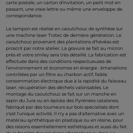
carte postale, un carton d'invitation, un petit mot en
passant, une vraie lettre ou même une enveloppe de
correspondance.
Le tampon est réalisé en caoutchouc de synthèse sur
une machine laser Trotec de dernière génération. Le
caoutchouc provenant des plantations d'hévéas est
proscrit par notre atelier. La gravure se fait au micron
près et votre smiley sera très détaillé. La fabrication est
effectuée dans des conditions respectueuses de
l'environnement et économes en énergie : émanations
contrôlées par un filtre au charbon actif, faible
consommation électrique due à la rapidité du faisceau
laser, récupération des déchets valorisables. Le
montage du caoutchouc se fait sur un manche en
sapin du Jura ou en épicéa des Pyrénées catalanes,
fabriqué par des tourneurs sur bois spécialisés dont
c'est l'unique activité. Il n'y a pas d'alternative avec un
matériau synthétique en plastique ou en résine, pour
des raisons essentiellement esthétiques et aussi du fait