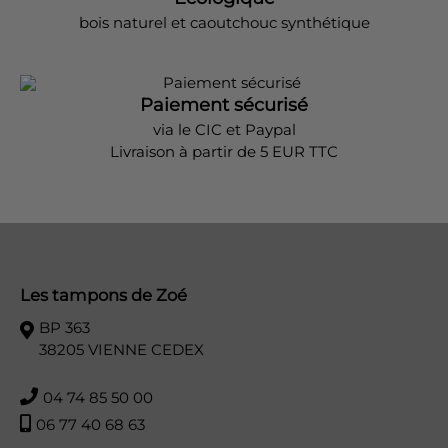
bois naturel et caoutchouc synthétique
Paiement sécurisé
via le CIC et Paypal
Livraison à partir de 5 EUR TTC
Les tampons de Zoé
BP 363
38205 VIENNE CEDEX
04 74 85 50 00
06 77 40 68 63