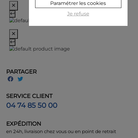
Paramétrer les cookies
Je refuse
PARTAGER
SERVICE CLIENT
04 74 85 50 00
EXPÉDITION
en 24h, livraison chez vous ou en point de retrait