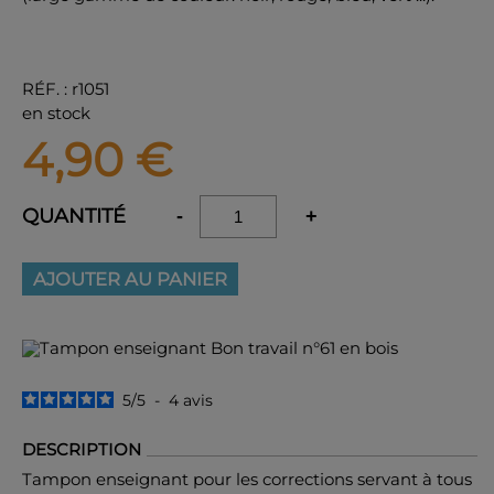
RÉF.
:
r1051
en stock
4,90
€
QUANTITÉ
-
+
AJOUTER AU PANIER
5
/
5
-
4
avis
DESCRIPTION
Tampon enseignant pour les corrections servant à tous