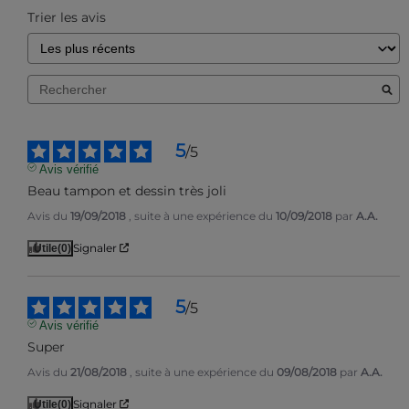
Trier les avis
5
/
5
Avis vérifié
Beau tampon et dessin très joli
Avis du
19/09/2018
, suite à une expérience du
10/09/2018
par
A.A.
Signaler
Utile
(0)
5
/
5
Avis vérifié
Super
Avis du
21/08/2018
, suite à une expérience du
09/08/2018
par
A.A.
Signaler
Utile
(0)