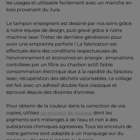
les usages et utilisable facilement avec un manche en
bois provenant du Jura.
Le tampon enseignant est dessiné par nos soins grâce
à notre équipe de design, puis gravé grâce à notre
machine laser Trotec de dernière génération pour
avoir une empreinte parfaite ! La fabrication est
effectuée dans des conditions respectueuses de
l'environnement et économes en énergie : émanations
contrôlées par un filtre au charbon actif, faible
consommation électrique due à la rapidité du faisceau
laser, récupération des déchets valorisables. Le collage
est fait avec un adhésif double-face classique et
éprouvé depuis des dizaines d'années.
Pour obtenir de la couleur dans la correction de vos
copies, utilisez
un encreur de couleur
dont les
pigments sont mélangés à de l'eau et non à des
substances chimiques agressives. Tous les encreurs de
notre gamme sont adaptés à un marquage sur du