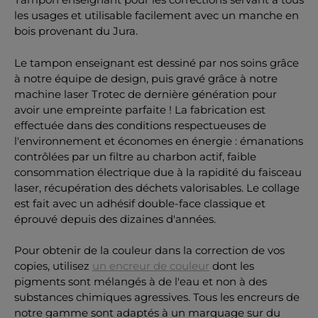
les usages et utilisable facilement avec un manche en
bois provenant du Jura.
Le tampon enseignant est dessiné par nos soins grâce
à notre équipe de design, puis gravé grâce à notre
machine laser Trotec de dernière génération pour
avoir une empreinte parfaite ! La fabrication est
effectuée dans des conditions respectueuses de
l'environnement et économes en énergie : émanations
contrôlées par un filtre au charbon actif, faible
consommation électrique due à la rapidité du faisceau
laser, récupération des déchets valorisables. Le collage
est fait avec un adhésif double-face classique et
éprouvé depuis des dizaines d'années.
Pour obtenir de la couleur dans la correction de vos
copies, utilisez
un encreur de couleur
dont les
pigments sont mélangés à de l'eau et non à des
substances chimiques agressives. Tous les encreurs de
notre gamme sont adaptés à un marquage sur du