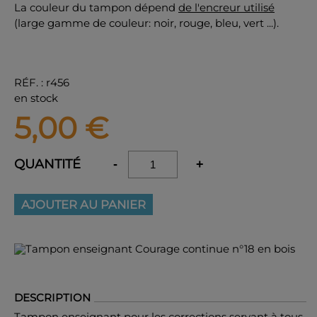
La couleur du tampon dépend
de l'encreur utilisé
(large gamme de couleur: noir, rouge, bleu, vert ...).
RÉF.
:
r456
en stock
5,00
€
QUANTITÉ
-
+
AJOUTER AU PANIER
DESCRIPTION
Tampon enseignant pour les corrections servant à tous