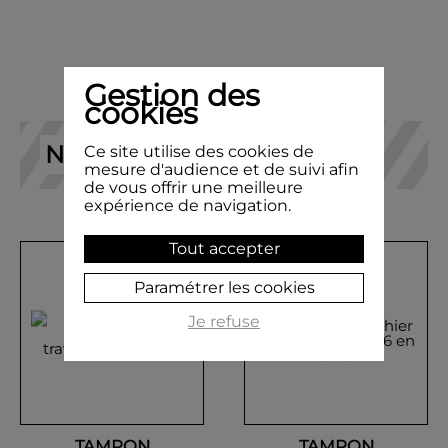
Gestion des
cookies
NOS RECOMMANDATIONS
Ce site utilise des cookies de
mesure d'audience et de suivi afin
de vous offrir une meilleure
expérience de navigation.
Tout accepter
Paramétrer les cookies
Je refuse
TAMPON
TAMPON