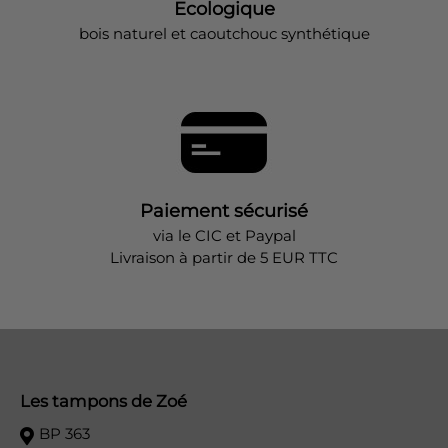
Ecologique
bois naturel et caoutchouc synthétique
Paiement sécurisé
via le CIC et Paypal
Livraison à partir de 5 EUR TTC
Les tampons de Zoé
BP 363