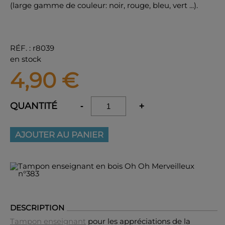
(large gamme de couleur: noir, rouge, bleu, vert ...).
RÉF.
:
r8039
en stock
4,90
€
QUANTITÉ
-
+
AJOUTER AU PANIER
DESCRIPTION
Tampon enseignant
pour les appréciations de la