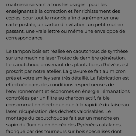
maîtresse servant à tous les usages : pour les
enseignants à la correction et l'enrichissement des
copies, pour tout le monde afin d'agrémenter une
carte postale, un carton d'invitation, un petit mot en
passant, une vraie lettre ou même une enveloppe de
correspondance.
Le tampon bois est réalisé en caoutchouc de synthèse
sur une machine laser Trotec de dernière génération.
Le caoutchouc provenant des plantations d'hévéas est
proscrit par notre atelier. La gravure se fait au micron
près et votre smiley sera très détaillé. La fabrication est
effectuée dans des conditions respectueuses de
l'environnement et économes en énergie : émanations
contrôlées par un filtre au charbon actif, faible
consommation électrique due à la rapidité du faisceau
laser, récupération des déchets valorisables. Le
montage du caoutchouc se fait sur un manche en
sapin du Jura ou en épicéa des Pyrénées catalanes,
fabriqué par des tourneurs sur bois spécialisés dont