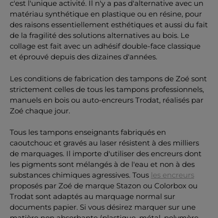
c'est l'unique activité. Il n'y a pas d'alternative avec un
matériau synthétique en plastique ou en résine, pour
des raisons essentiellement esthétiques et aussi du fait
de la fragilité des solutions alternatives au bois. Le
collage est fait avec un adhésif double-face classique
et éprouvé depuis des dizaines d'années.
Les conditions de fabrication des tampons de Zoé sont
strictement celles de tous les tampons professionnels,
manuels en bois ou auto-encreurs Trodat, réalisés par
Zoé chaque jour.
Tous les tampons enseignants fabriqués en
caoutchouc et gravés au laser résistent à des milliers
de marquages. Il importe d'utiliser des encreurs dont
les pigments sont mélangés à de l'eau et non à des
substances chimiques agressives. Tous
les encreurs
proposés par Zoé de marque Stazon ou Colorbox ou
Trodat sont adaptés au marquage normal sur
documents papier. Si vous désirez marquer sur une
matière non absorbante (plastique, métal, polymère,