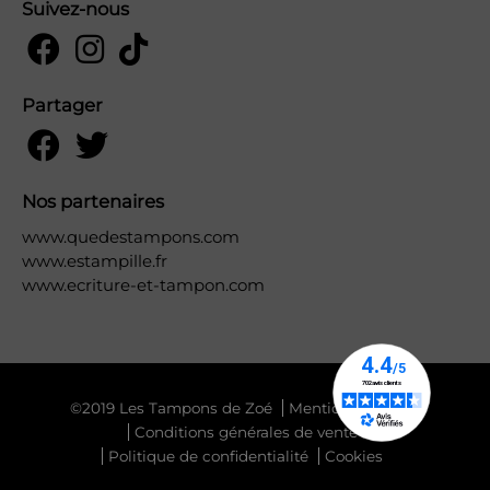
Suivez-nous
Partager
Nos partenaires
www.quedestampons.com
www.estampille.fr
www.ecriture-et-tampon.com
©2019 Les Tampons de Zoé
Mentions légales
Conditions générales de vente
Politique de confidentialité
Cookies