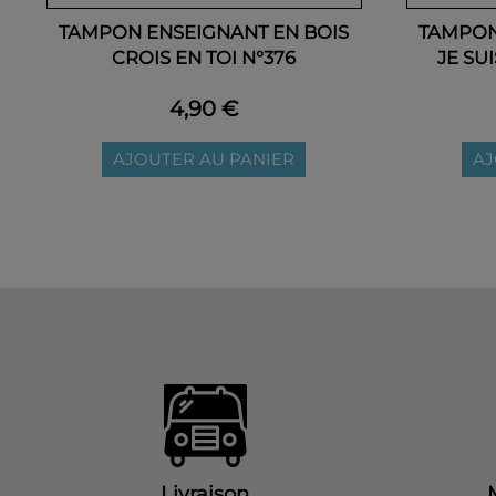
TAMPON ENSEIGNANT EN BOIS
TAMPON
CROIS EN TOI N°376
JE SU
4,90 €
AJOUTER AU PANIER
AJ
Livraison