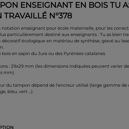
PON ENSEIGNANT EN BOIS TU A
N TRAVAILLÉ N°378
notation enseignant pour école maternelle, pour les correct
lus particulièrement destiné aux enseignants : Tu as bien trav
décoratif écologique en matériau de synthèse, gravé au las
n.
 bois en sapin du Jura ou des Pyrénées catalanes
ons : 29x29 mm (les dimensions indiquées peuvent varier d
es mm)
eur du tampon dépend de l'encreur utilisé (large gamme de 
ge, bleu, vert ...).
PTION