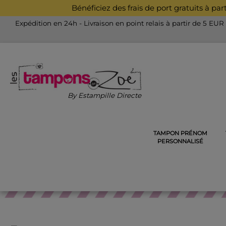
Bénéficiez des frais de port gratuits à pa
Expédition en 24h - Livraison en point relais à partir de 5 EUR
By Estampille Directe
TAMPON PRÉNOM
ACCUEIL
TAMPONS POUR LES ENSEIGNANTS
TAMPON
PERSONNALISÉ
TAMP