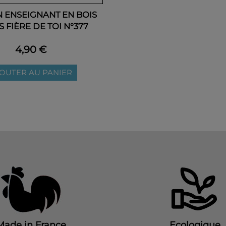
 ENSEIGNANT EN BOIS
IS FIÈRE DE TOI N°377
4,90 €
OUTER AU PANIER
Made in France
Ecologique