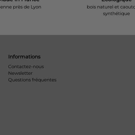
ienne près de Lyon
bois naturel et caout
synthétique
Informations
Contactez-nous
Newsletter
Questions fréquentes