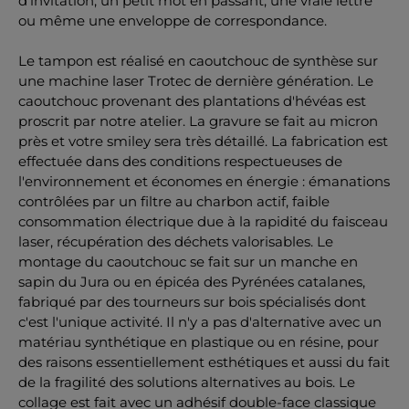
d'invitation, un petit mot en passant, une vraie lettre
ou même une enveloppe de correspondance.
Le tampon est réalisé en caoutchouc de synthèse sur
une machine laser Trotec de dernière génération. Le
caoutchouc provenant des plantations d'hévéas est
proscrit par notre atelier. La gravure se fait au micron
près et votre smiley sera très détaillé. La fabrication est
effectuée dans des conditions respectueuses de
l'environnement et économes en énergie : émanations
contrôlées par un filtre au charbon actif, faible
consommation électrique due à la rapidité du faisceau
laser, récupération des déchets valorisables. Le
montage du caoutchouc se fait sur un manche en
sapin du Jura ou en épicéa des Pyrénées catalanes,
fabriqué par des tourneurs sur bois spécialisés dont
c'est l'unique activité. Il n'y a pas d'alternative avec un
matériau synthétique en plastique ou en résine, pour
des raisons essentiellement esthétiques et aussi du fait
de la fragilité des solutions alternatives au bois. Le
collage est fait avec un adhésif double-face classique