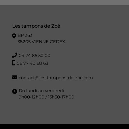
Les tampons de Zoé
BP 363
38205 VIENNE CEDEX
04 74 85 50 00
06 77 40 68 63
contact@les-tampons-de-zoe.com
Du lundi au vendredi
9h00-12h00 / 13h30-17h00