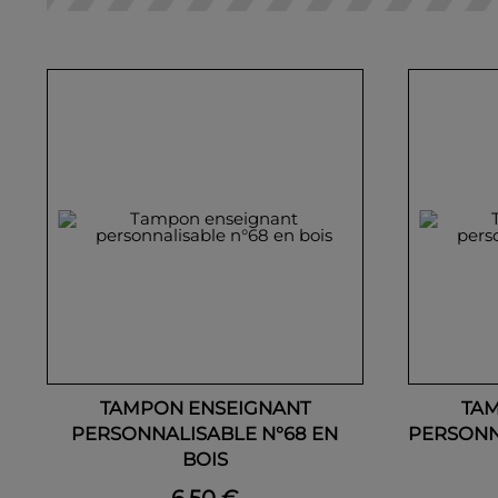
TAMPON ENSEIGNANT
TA
PERSONNALISABLE N°68 EN
PERSONN
BOIS
6,50 €