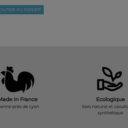
OUTER AU PANIER
Made in France
Ecologique
ienne près de Lyon
bois naturel et caout
synthétique