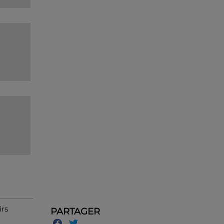
irs
PARTAGER