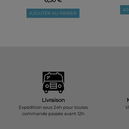
AJ
AJOUTER AU PANIER
Livraison
Expédition sous 24h pour toutes
V
commande passée avant 12h