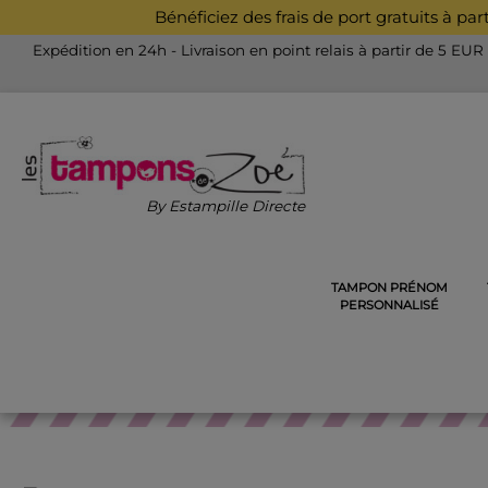
Bénéficiez des frais de port gratuits à pa
Expédition en 24h - Livraison en point relais à partir de 5 EUR
By Estampille Directe
TAMPON PRÉNOM
ACCUEIL
TAMPONS POUR LES ENSEIGNANTS
TAMPON 
PERSONNALISÉ
TAMPON E