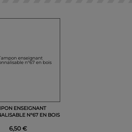
MPON ENSEIGNANT
ALISABLE N°67 EN BOIS
6,50 €