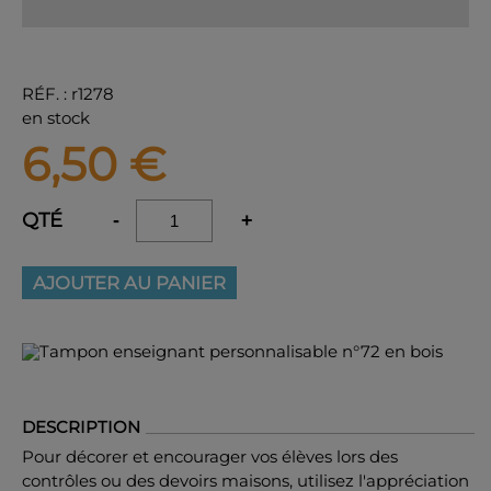
RÉF.
:
r1278
en stock
6,50
€
QTÉ
-
+
AJOUTER AU PANIER
DESCRIPTION
Pour décorer et encourager vos élèves lors des
contrôles ou des devoirs maisons, utilisez l'appréciation