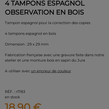
4 TAMPONS ESPAGNOL
OBSERVATION EN BOIS
Tampon espagnol pour la correction des copies
OK
4 tampons espagnol en bois
Dimension : 29 x 29 mm
Fabrication française avec une gravure faite dans notre
atelier et une monture bois en sapin du Jura
A utiliser avec
un encreur de couleur
RÉF.
:
r1783
en stock
18,90
€