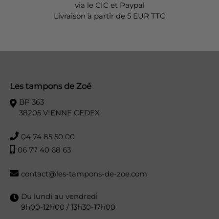
via le CIC et Paypal
Livraison à partir de 5 EUR TTC
Les tampons de Zoé
BP 363
38205 VIENNE CEDEX
04 74 85 50 00
06 77 40 68 63
contact@les-tampons-de-zoe.com
Du lundi au vendredi
9h00-12h00 / 13h30-17h00