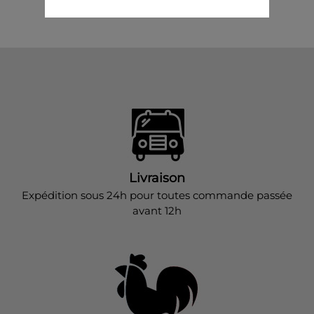
Livraison
Expédition sous 24h pour toutes commande passée
avant 12h