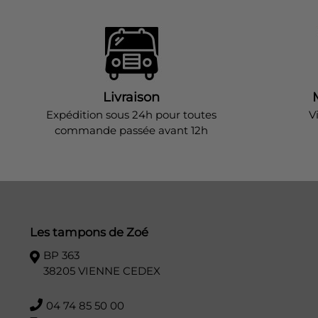
Livraison
Expédition sous 24h pour toutes
V
commande passée avant 12h
Les tampons de Zoé
BP 363
38205 VIENNE CEDEX
04 74 85 50 00