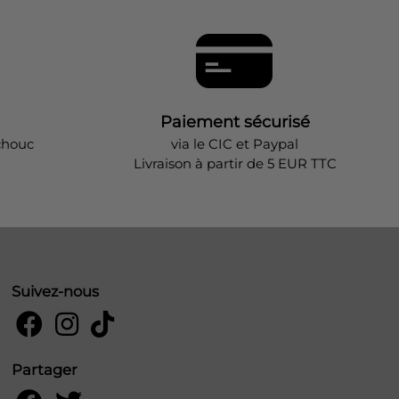
Paiement sécurisé
chouc
via le CIC et Paypal
Livraison à partir de 5 EUR TTC
Suivez-nous
Partager