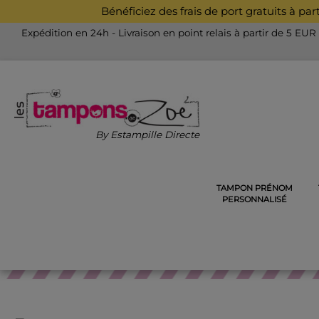
Bénéficiez des frais de port gratuits à pa
Expédition en 24h - Livraison en point relais à partir de 5 EUR
By Estampille Directe
TAMPON PRÉNOM
ACCUEIL
PINCE À GAUFRER, EX-LIBRIS, CACHET DE CIR
PERSONNALISÉ