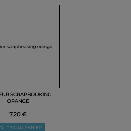
EUR SCRAPBOOKING
ORANGE
7,20 €
OUTER AU PANIER