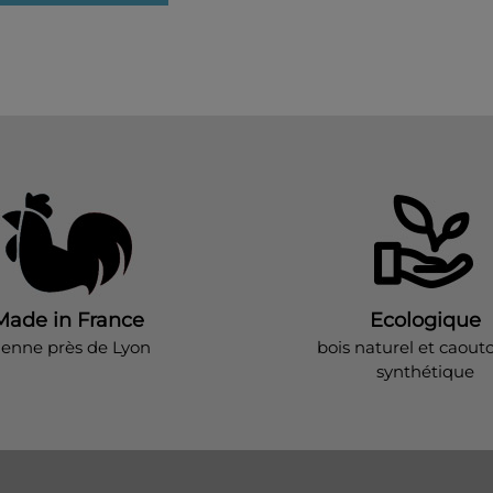
Made in France
Ecologique
ienne près de Lyon
bois naturel et caout
synthétique