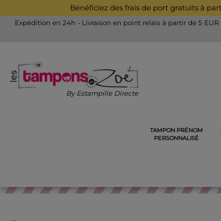
Bénéficiez des frais de port gratuits à pa
Expédition en 24h - Livraison en point relais à partir de 5 EUR
By Estampille Directe
TAMPON PRÉNOM
ACCUEIL
PINCE À GAUFRER, EX-LIBRIS, CACHET DE CIR
PERSONNALISÉ