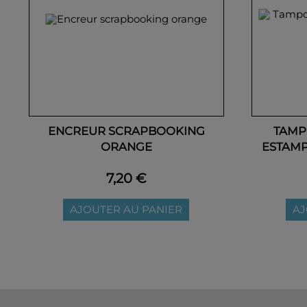
ENCREUR SCRAPBOOKING
TAMP
ORANGE
ESTAMP
7,20 €
AJOUTER AU PANIER
AJ