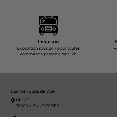
Livraison
Expédition sous 24h pour toutes
V
commande passée avant 12h
Les tampons de Zoé
BP 363
38205 VIENNE CEDEX