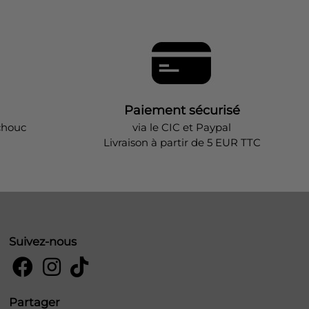
Paiement sécurisé
chouc
via le CIC et Paypal
Livraison à partir de 5 EUR TTC
Suivez-nous
Partager