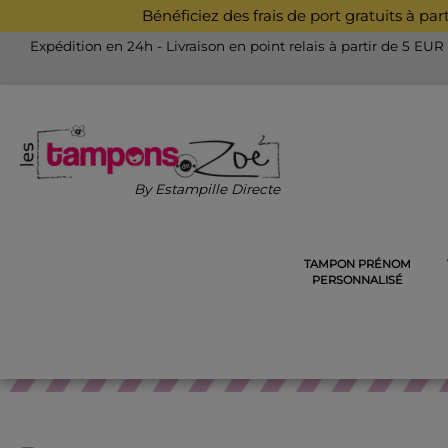
Bénéficiez des frais de port gratuits à pa
Expédition en 24h - Livraison en point relais à partir de 5 EUR
By Estampille Directe
TAMPON PRÉNOM
ACCUEIL
PINCE À GAUFRER, EX-LIBRIS, CACHET DE CIR
PERSONNALISÉ