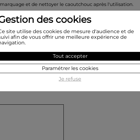
marquage et de nettoyer le caoutchouc après l'utilisation.
Gestion des cookies
out-à-fait possible de graver des logos ou vos réalisations pers
ici pour
un tampon ex-libris sur mesure.
Ce site utilise des cookies de mesure d'audience et de
suivi afin de vous offrir une meilleure expérience de
navigation.
Tout accepter
Paramétrer les cookies
Je refuse