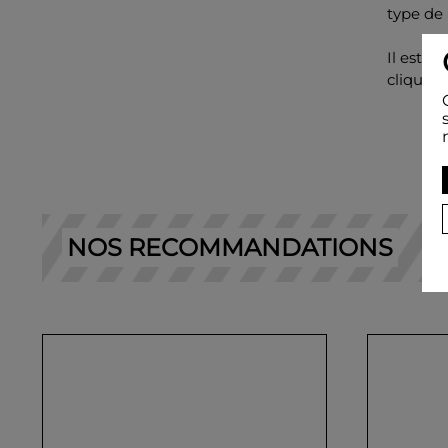
type de 
Il est t
cliquez 
NOS RECOMMANDATIONS