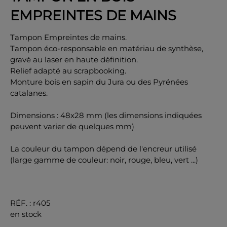
EMPREINTES DE MAINS
Tampon Empreintes de mains.
Tampon éco-responsable en matériau de synthèse,
gravé au laser en haute définition.
OK
Relief adapté au scrapbooking.
Monture bois en sapin du Jura ou des Pyrénées
catalanes.
Dimensions : 48x28 mm (les dimensions indiquées
peuvent varier de quelques mm)
La couleur du tampon dépend de l'encreur utilisé
(large gamme de couleur: noir, rouge, bleu, vert ...)
RÉF.
:
r405
en stock