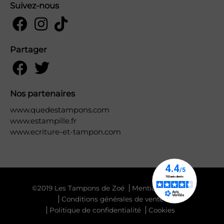
Suivez-nous
Partager
Nos partenaires
www.quedestampons.com
www.estampille.fr
www.ecriture-et-tampon.com
©2019 Les Tampons de Zoé
Mentions légales
Conditions générales de vente
Politique de confidentialité
Cookies