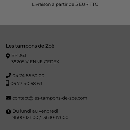
Livraison à partir de 5 EUR TTC
Les tampons de Zoé
BP 363
38205 VIENNE CEDEX
04 74 85 50 00
06 77 40 68 63
contact@les-tampons-de-zoe.com
Du lundi au vendredi
9h00-12h00 / 13h30-17h00