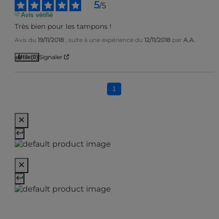
5
/
5
Avis vérifié
Très bien pour les tampons !
Avis du
19/11/2018
, suite à une expérience du
12/11/2018
par
A.A.
Signaler
Utile
(0)
1