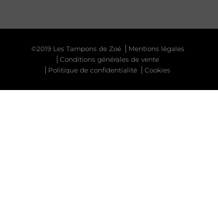
©2019 Les Tampons de Zoé
Mentions légales
Conditions générales de vente
Politique de confidentialité
Cookies