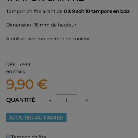
Tampon chiffre allant de
0 à 9 soit 10 tampons en bois
Dimension : 15 mm de hauteur
OK
A utiliser
avec un encreur de couleur
RÉF.
:
r999
en stock
9,90
€
QUANTITÉ
-
+
AJOUTER AU PANIER