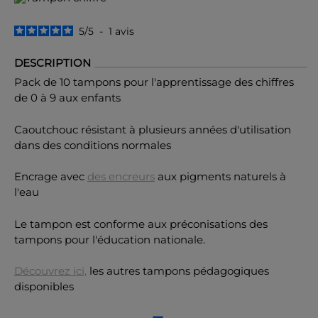
5
/
5
-
1
avis
DESCRIPTION
Pack de 10 tampons pour l'apprentissage des chiffres
de 0 à 9 aux enfants
Caoutchouc résistant à plusieurs années d'utilisation
dans des conditions normales
Encrage avec
des encreurs
aux pigments naturels à
l'eau
Le tampon est conforme aux préconisations des
tampons pour l'éducation nationale.
Découvrez ici,
les autres tampons pédagogiques
disponibles