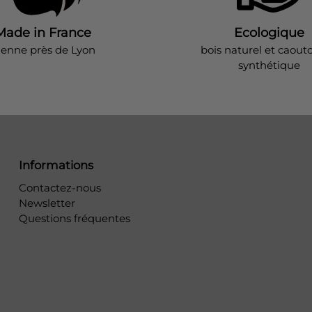
Made in France
Ecologique
ienne près de Lyon
bois naturel et caout
synthétique
Informations
Contactez-nous
Newsletter
Questions fréquentes