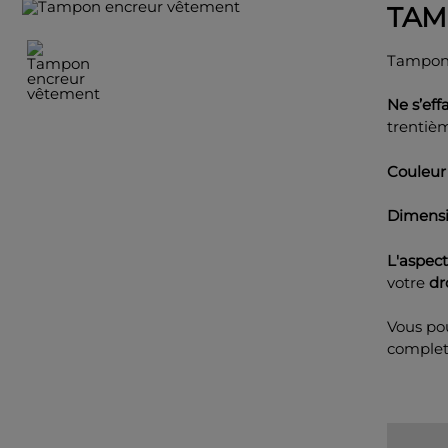
TAM
Tampon
Ne s’eff
trentièm
Couleur 
Dimens
L'aspect
votre
dr
Vous po
complet