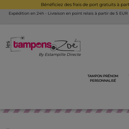
Bénéficiez des frais de port gratuits à pa
Expédition en 24h - Livraison en point relais à partir de 5 EUR
By Estampille Directe
TAMPON PRÉNOM
ACCUEIL
TAMPON PRÉNOM PERSONNALISÉ
TAMPON 
PERSONNALISÉ
TA