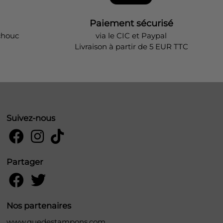
Paiement sécurisé
chouc
via le CIC et Paypal
Livraison à partir de 5 EUR TTC
Suivez-nous
Partager
Nos partenaires
www.quedestampons.com