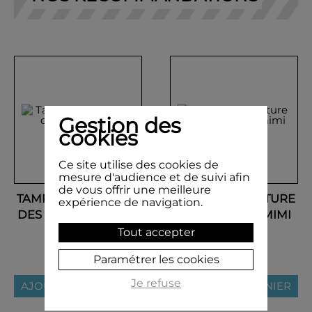
Gestion des
cookies
Ce site utilise des cookies de
mesure d'audience et de suivi afin
de vous offrir une meilleure
TAMPON SIGNATURE
TAMPON SIGNATURE
expérience de navigation.
DES PARENTS STYLO
DES PARENTS MIMI
EN BOIS
EN BOIS
Tout accepter
5,90 €
5,90 €
Paramétrer les cookies
Je refuse
AJOUTER AU PANIER
AJOUTER AU PANIER