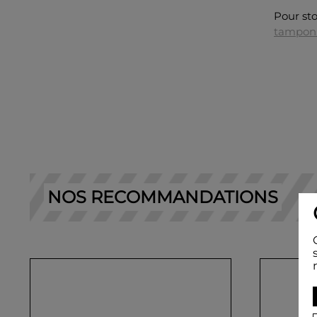
Pour st
tampon
NOS RECOMMANDATIONS