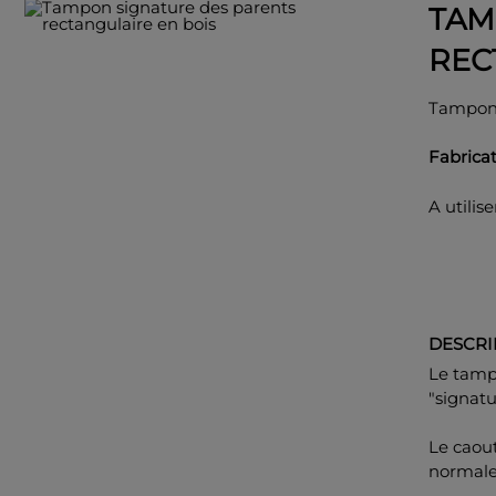
TAM
REC
Tampon 
Fabricat
A utilis
DESCRI
Le tamp
"signatu
Le caout
normale