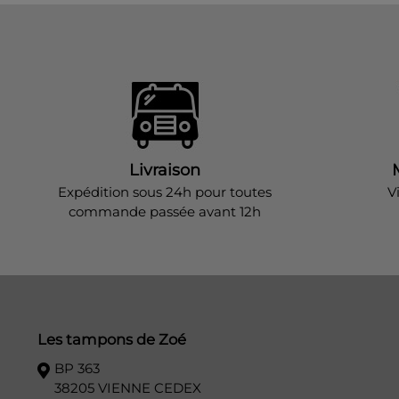
Livraison
Expédition sous 24h pour toutes
V
commande passée avant 12h
Les tampons de Zoé
BP 363
38205 VIENNE CEDEX