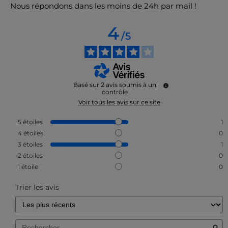
Nous répondons dans les moins de 24h par mail !
4
/
5
Basé sur
2
avis soumis à un
contrôle
Voir tous les avis sur ce site
5
étoiles
1
4
étoiles
0
3
étoiles
1
2
étoiles
0
1
étoile
0
Trier les avis