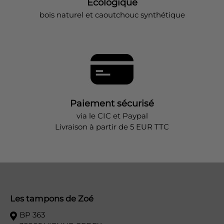
Ecologique
bois naturel et caoutchouc synthétique
Paiement sécurisé
via le CIC et Paypal
Livraison à partir de 5 EUR TTC
Les tampons de Zoé
BP 363