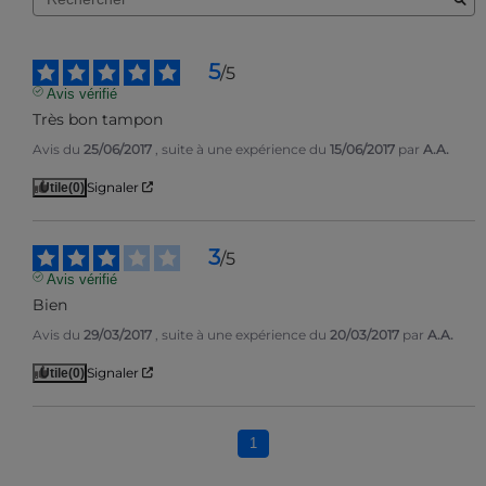
5
/
5
Avis vérifié
Très bon tampon
Avis du
25/06/2017
, suite à une expérience du
15/06/2017
par
A.A.
Signaler
Utile
(0)
3
/
5
Avis vérifié
Bien
Avis du
29/03/2017
, suite à une expérience du
20/03/2017
par
A.A.
Signaler
Utile
(0)
1