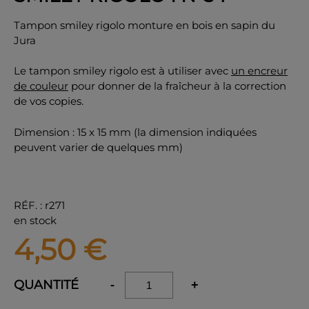
Tampon smiley rigolo monture en bois en sapin du
Jura
Le tampon smiley rigolo est à utiliser avec
un encreur
OK
de couleur
pour donner de la fraîcheur à la correction
de vos copies.
Dimension : 15 x 15 mm (la dimension indiquées
peuvent varier de quelques mm)
RÉF.
:
r271
en stock
4,50
€
QUANTITÉ
-
+