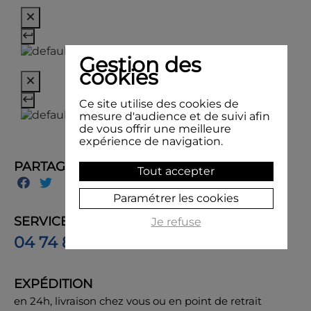
Gestion des
cookies
Ce site utilise des cookies de
mesure d'audience et de suivi afin
de vous offrir une meilleure
expérience de navigation.
PARTAGER
Tout accepter
Paramétrer les cookies
SERVICE CLIENT
Je refuse
04 74 85 50 00
EXPÉDITION
en 24h, livraison chez vous ou en point de retrait