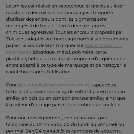
Le smiley est réalisé en caoutchouc et gravés au laser
résistent à des milliers de marquages. Il importe
d'utiliser des encreurs dont les pigments sont
mélangés à de l'eau et non à des substances
chimiques agressives. Tous les encreurs proposés par
Zoé sont adaptés au marquage normal sur documents
papier. Si vous désirez marquer sur
une matière non
absorbante
(plastique, métal, polymère, carte
plastifiée, béton, pierre, bois) il importe d'acquérir une
encre adapté à ce type de marquage et de nettoyer le
caoutchouc après l'utilisation.
Pour
personnaliser un tampon smiley,
tapez votre
texte et choisissez le smiley de votre choix en tampon
smiley en bois ou en tampon encreur smiley ainsi que
la couleur d'encrage parmi de nombreuses couleurs.
Pour une renseignement, contactez-nous par
téléphone au 04 74 85 50 00 du lundi au vendredi ou
par mail 24h/24 contact@les-tampons-de-zoe.com.