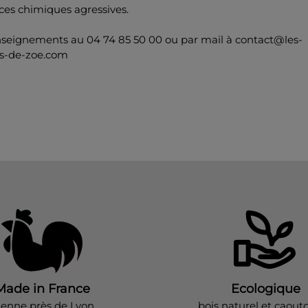
ces chimiques agressives.
nseignements au 04 74 85 50 00 ou par mail à contact@les-
s-de-zoe.com
Made in France
Ecologique
ienne près de Lyon
bois naturel et caout