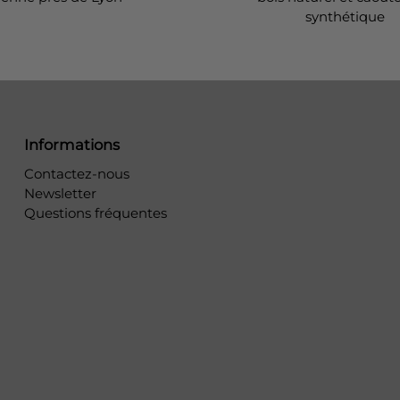
synthétique
Informations
Contactez-nous
Newsletter
Questions fréquentes