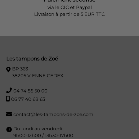
via le CIC et Paypal
Livraison à partir de 5 EUR TTC
Les tampons de Zoé
BP 363
38205 VIENNE CEDEX
04 74 85 50 00
06 77 40 68 63
contact@les-tampons-de-zoe.com
Du lundi au vendredi
9h00-12h00 / 13h30-17h00