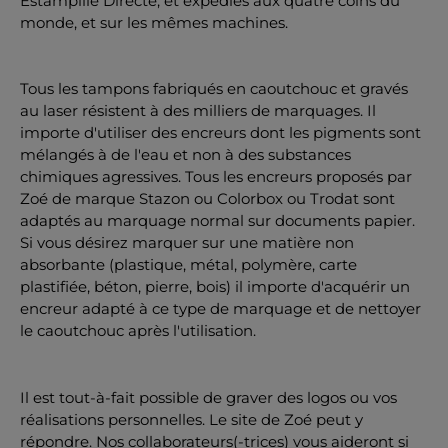
Estampille Directe, et expédiés aux quatre coins du
monde, et sur les mêmes machines.
Tous les tampons fabriqués en caoutchouc et gravés
au laser résistent à des milliers de marquages. Il
importe d'utiliser des encreurs dont les pigments sont
mélangés à de l'eau et non à des substances
chimiques agressives. Tous les encreurs proposés par
Zoé de marque Stazon ou Colorbox ou Trodat sont
adaptés au marquage normal sur documents papier.
Si vous désirez marquer sur une matière non
absorbante (plastique, métal, polymère, carte
plastifiée, béton, pierre, bois) il importe d'acquérir un
encreur adapté à ce type de marquage et de nettoyer
le caoutchouc après l'utilisation.
Il est tout-à-fait possible de graver des logos ou vos
réalisations personnelles. Le site de Zoé peut y
répondre. Nos collaborateurs(-trices) vous aideront si