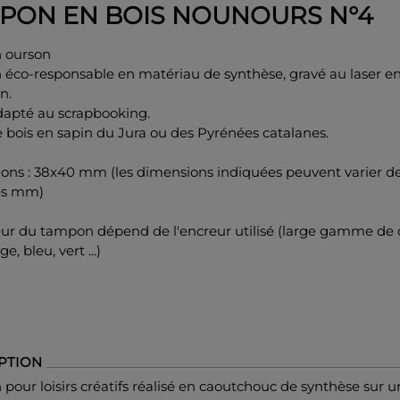
PON EN BOIS NOUNOURS N°4
 ourson
éco-responsable en matériau de synthèse, gravé au laser e
n.
adapté au scrapbooking.
 bois en sapin du Jura ou des Pyrénées catalanes.
ons : 38x40 mm (les dimensions indiquées peuvent varier d
es mm)
eur du tampon dépend de l'encreur utilisé (large gamme de 
ge, bleu, vert ...)
PTION
our loisirs créatifs réalisé en caoutchouc de synthèse sur 