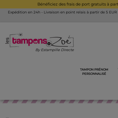
Bénéficiez des frais de port gratuits à pa
Expédition en 24h - Livraison en point relais à partir de 5 EUR
By Estampille Directe
TAMPON PRÉNOM
ACCUEIL
TAMPONS DÉCORATIFS EN BOIS
TAMPONS D
PERSONNALISÉ
T