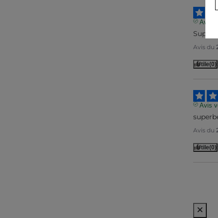
Avis vé
Superb
Avis du
Utile
(0)
Avis vé
superbe
Avis du
Utile
(0)