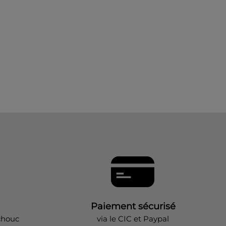
Paiement sécurisé
chouc
via le CIC et Paypal