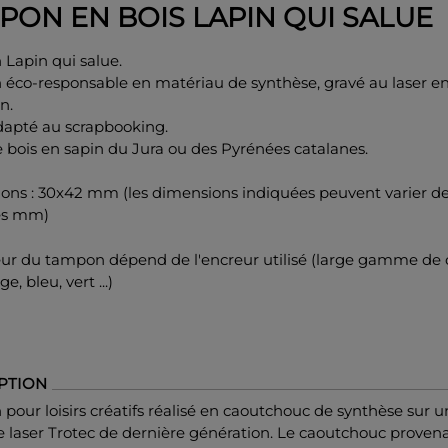
PON EN BOIS LAPIN QUI SALUE
Lapin qui salue.
éco-responsable en matériau de synthèse, gravé au laser e
n.
adapté au scrapbooking.
 bois en sapin du Jura ou des Pyrénées catalanes.
ons : 30x42 mm (les dimensions indiquées peuvent varier d
es mm)
eur du tampon dépend de l'encreur utilisé (large gamme de 
ge, bleu, vert ...)
PTION
our loisirs créatifs réalisé en caoutchouc de synthèse sur 
 laser Trotec de dernière génération. Le caoutchouc proven