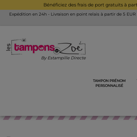
Bénéficiez des frais de port gratuits à pa
Expédition en 24h - Livraison en point relais à partir de 5 EUR
By Estampille Directe
TAMPON PRÉNOM
ACCUEIL
TAMPONS DÉCORATIFS EN BOIS
TAMPONS D
PERSONNALISÉ