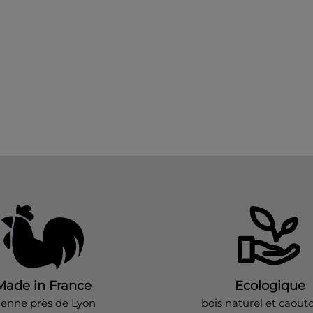
Made in France
Ecologique
ienne près de Lyon
bois naturel et caout