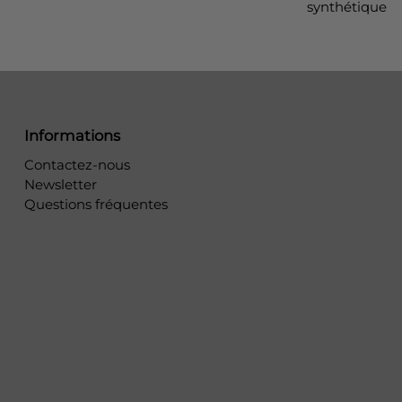
synthétique
Informations
Contactez-nous
Newsletter
Questions fréquentes