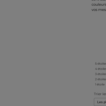
couleurs
vos mes
5
étoile
4
étoile
3
étoile
2
étoile
1
étoile
Trier le