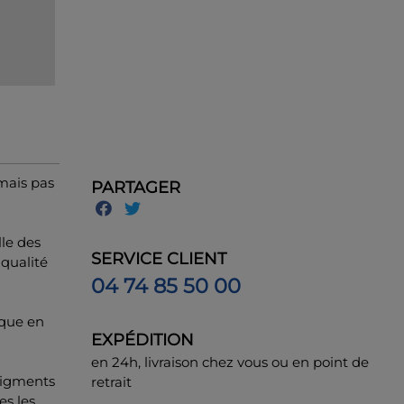
mais pas
PARTAGER
le des
SERVICE CLIENT
 qualité
04 74 85 50 00
ique en
EXPÉDITION
en 24h, livraison chez vous ou en point de
 pigments
retrait
es les