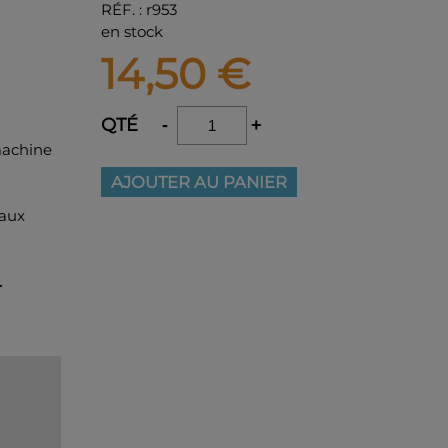
RÉF.
:
r953
en stock
14,50
€
QTÉ
-
+
machine
AJOUTER AU PANIER
 aux
.