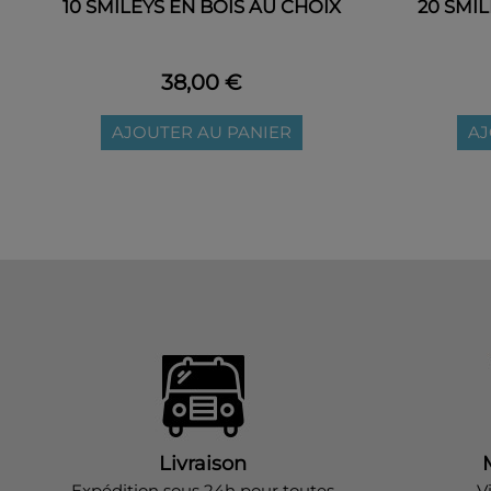
10 SMILEYS EN BOIS AU CHOIX
20 SMIL
38,00 €
AJOUTER AU PANIER
AJ
Livraison
Expédition sous 24h pour toutes
V