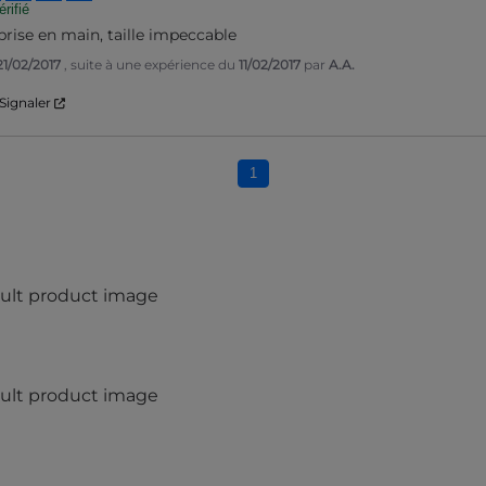
rifié
rise en main, taille impeccable
21/02/2017
, suite à une expérience du
11/02/2017
par
A.A.
Signaler
1