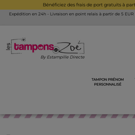
Bénéficiez des frais de port gratuits à pa
Expédition en 24h - Livraison en point relais à partir de 5 EUR
By Estampille Directe
TAMPON PRÉNOM
ACCUEIL
TAMPONS POUR LES ENSEIGNANTS
TAMPON
PERSONNALISÉ