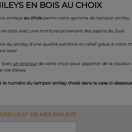
MILEYS EN BOIS AU CHOIX
ns smileys
au choix
parmi notre gamme de tampon smiley
en bois avec une monture provenant des sapins du Jura
te du smiley d'une qualité extrême en relief grâce à notre 
re laser
r avec
un encreur
de votre choix pour apporter de la couleur
e vos élèves
z le numéro du tampon smiley choisi dans la case ci-dessous
AISIS LE N° DE MES SMILEYS