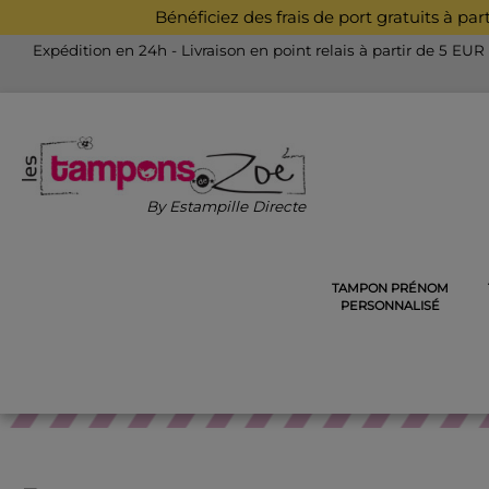
Bénéficiez des frais de port gratuits à pa
Expédition en 24h - Livraison en point relais à partir de 5 EUR
By Estampille Directe
TAMPON PRÉNOM
ACCUEIL
TAMPONS POUR LES ENSEIGNANTS
TAMPON
PERSONNALISÉ
TA