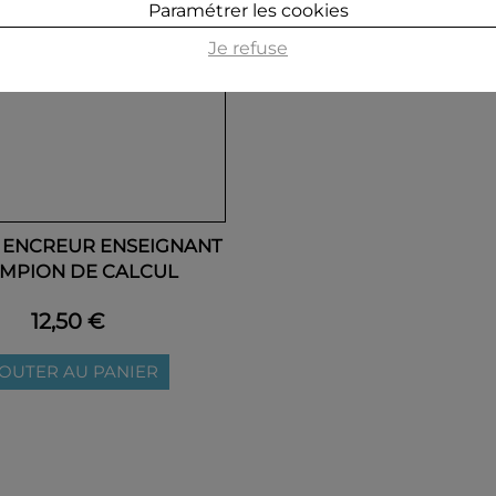
Paramétrer les cookies
Je refuse
 ENCREUR ENSEIGNANT
MPION DE CALCUL
12,50 €
OUTER AU PANIER