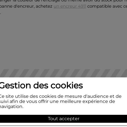
 panne d'encreur, achetez
un encreur 4911
compatible avec c
.
Gestion des cookies
Ce site utilise des cookies de mesure d'audience et de
suivi afin de vous offrir une meilleure expérience de
navigation.
Tout accepter