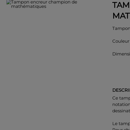
TAM
MAT
Tampon
Couleur 
Dimensi
DESCRI
Ce tamp
notation
dessinat
Le tamp
Pour ch