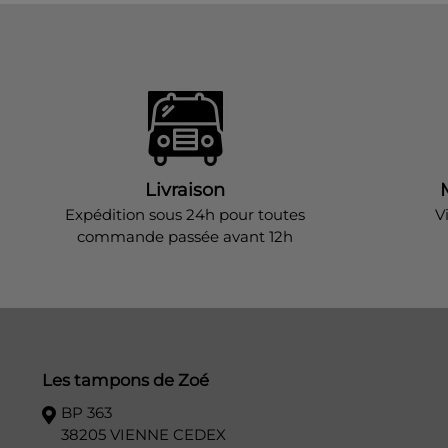
Livraison
Expédition sous 24h pour toutes
V
commande passée avant 12h
Les tampons de Zoé
BP 363
38205 VIENNE CEDEX