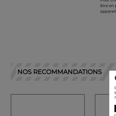
être en
appareil
NOS RECOMMANDATIONS