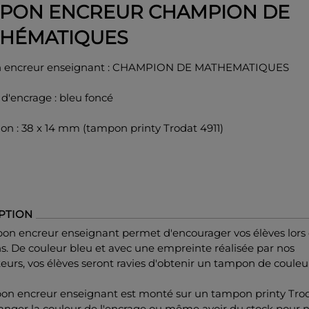
PON ENCREUR CHAMPION DE
HÉMATIQUES
 encreur enseignant : CHAMPION DE MATHEMATIQUES
d'encrage : bleu foncé
on : 38 x 14 mm (tampon printy Trodat 4911)
PTION
on encreur enseignant permet d'encourager vos élèves lors 
s. De couleur bleu et avec une empreinte réalisée par nos
eurs, vos élèves seront ravies d'obtenir un tampon de couleu
on encreur enseignant est monté sur un tampon printy Trod
anger la couleur de l'encrage ou même avoir du stock pour 