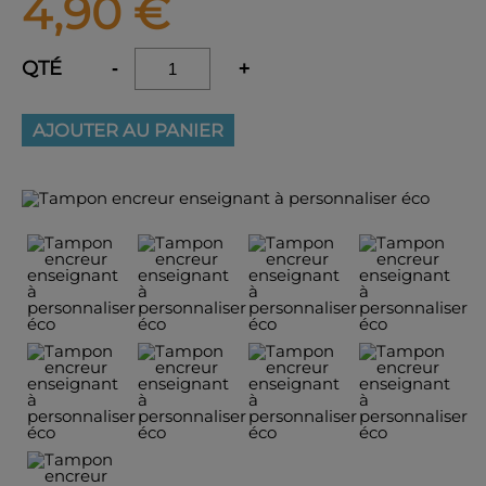
4,90
€
QTÉ
-
+
AJOUTER AU PANIER