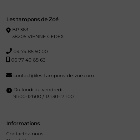
Les tampons de Zoé
BP 363
38205 VIENNE CEDEX
04 74 85 50 00
06 77 40 68 63
contact@les-tampons-de-zoe.com
Du lundi au vendredi
9h00-12h00 / 13h30-17h00
Informations
Contactez-nous