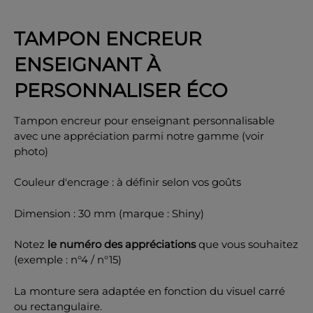
TAMPON ENCREUR
ENSEIGNANT À
OK
PERSONNALISER ÉCO
Tampon encreur pour enseignant personnalisable
avec une appréciation parmi notre gamme (voir
photo)
Couleur d'encrage : à définir selon vos goûts
Dimension : 30 mm (marque : Shiny)
Notez
le numéro des appréciations
que vous souhaitez
(exemple : n°4 / n°15)
La monture sera adaptée en fonction du visuel carré
ou rectangulaire.