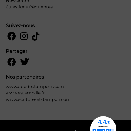
Newsletter
Questions fréquentes
Suivez-nous
Partager
Nos partenaires
www.quedestampons.com
www.estampille.fr
www.ecriture-et-tampon.com