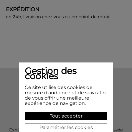
EXPÉDITION
en 24h, livraison chez vous ou en point de retrait
Gestion des
cookies
Ce site utilise des cookies de
mesure d'audience et de suivi afin
de vous offrir une meilleure
expérience de navigation.
Tout accepter
Livraison
Paramétrer les cookies
Expédition sous 24h pour toutes commande passée