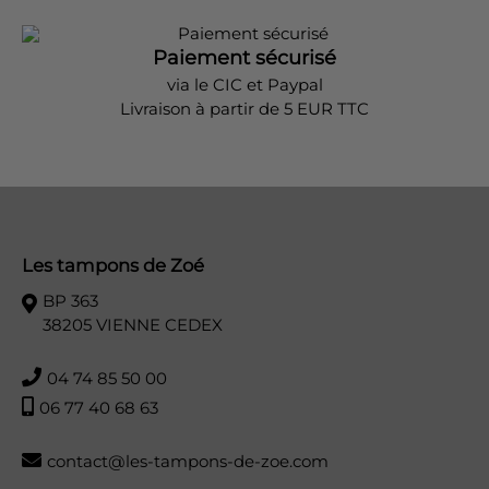
Paiement sécurisé
via le CIC et Paypal
Livraison à partir de 5 EUR TTC
Les tampons de Zoé
BP 363
38205 VIENNE CEDEX
04 74 85 50 00
06 77 40 68 63
contact@les-tampons-de-zoe.com