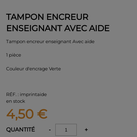
TAMPON ENCREUR
ENSEIGNANT AVEC AIDE
OK
Tampon encreur enseignant Avec aide
1 pièce
Couleur d'encrage Verte
RÉF.
:
imprintaide
en stock
4,50
€
QUANTITÉ
-
+