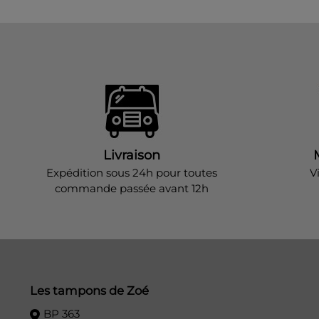
Livraison
Expédition sous 24h pour toutes
V
commande passée avant 12h
Les tampons de Zoé
BP 363