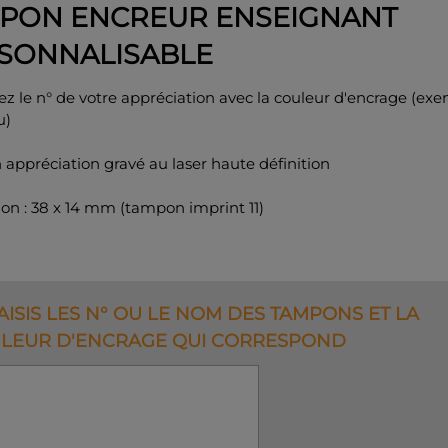
PON ENCREUR ENSEIGNANT
SONNALISABLE
ez le n° de votre appréciation avec la couleur d'encrage (exe
u)
appréciation gravé au laser haute définition
on : 38 x 14 mm (tampon imprint 11)
SAISIS LES N° OU LE NOM DES TAMPONS ET LA
LEUR D'ENCRAGE QUI CORRESPOND