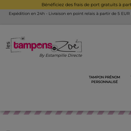
Bénéficiez des frais de port gratuits à pa
Expédition en 24h - Livraison en point relais à partir de 5 EUR
By Estampille Directe
TAMPON PRÉNOM
ACCUEIL
TAMPONS POUR LES ENSEIGNANTS
TAMPON
PERSONNALISÉ
TA