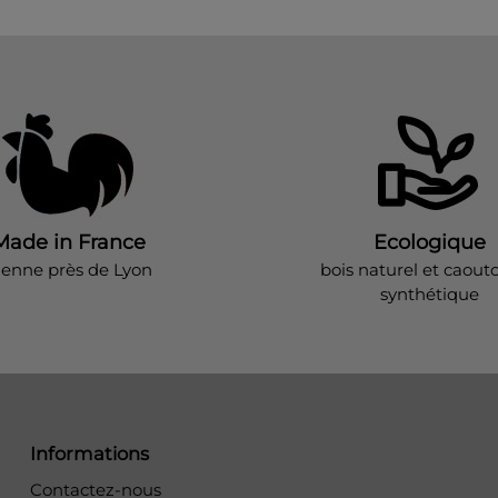
Made in France
Ecologique
ienne près de Lyon
bois naturel et caout
synthétique
Informations
Contactez-nous