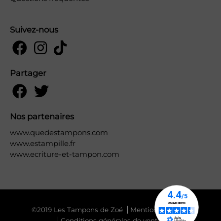
Suivez-nous
Partager
Nos partenaires
www.quedestampons.com
www.estampille.fr
www.ecriture-et-tampon.com
©2019 Les Tampons de Zoé
Mentions légales
Conditions générales de vente