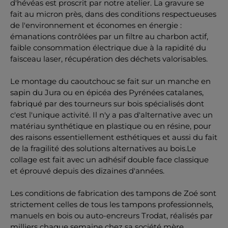
d'hévéas est proscrit par notre atelier. La gravure se
fait au micron près, dans des conditions respectueuses
de l'environnement et économes en énergie :
émanations contrôlées par un filtre au charbon actif,
faible consommation électrique due à la rapidité du
faisceau laser, récupération des déchets valorisables.
Le montage du caoutchouc se fait sur un manche en
sapin du Jura ou en épicéa des Pyrénées catalanes,
fabriqué par des tourneurs sur bois spécialisés dont
c'est l'unique activité. Il n'y a pas d'alternative avec un
matériau synthétique en plastique ou en résine, pour
des raisons essentiellement esthétiques et aussi du fait
de la fragilité des solutions alternatives au bois.Le
collage est fait avec un adhésif double face classique
et éprouvé depuis des dizaines d'années.
Les conditions de fabrication des tampons de Zoé sont
strictement celles de tous les tampons professionnels,
manuels en bois ou auto-encreurs Trodat, réalisés par
milliers chaque semaine chez sa société mère,