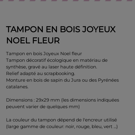
TAMPON EN BOIS JOYEUX
OK
NOEL FLEUR
Tampon en bois Joyeux Noel fleur
Tampon décoratif écologique en matériau de
synthèse, gravé au laser haute définition.
Relief adapté au scrapbooking.
Monture en bois de sapin du Jura ou des Pyrénées
catalanes.
Dimensions : 29x29 mm (les dimensions indiquées
peuvent varier de quelques mm)
La couleur du tampon dépend de l'encreur utilisé
(large gamme de couleur: noir, rouge, bleu, vert ...)