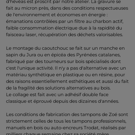
d'hévéas est proscrit par notre atelier. La gravure se
fait au micron près, dans des conditions respectueuses
de l'environnement et économes en énergie :
émanations contrôlées par un filtre au charbon actif,
faible consommation électrique due à la rapidité du
faisceau laser, récupération des déchets valorisables.
Le montage du caoutchouc se fait sur un manche en
sapin du Jura ou en épicéa des Pyrénées catalanes,
fabriqué par des tourneurs sur bois spécialisés dont
c'est l'unique activité. Il n'y a pas d'alternative avec un
matériau synthétique en plastique ou en résine, pour
des raisons essentiellement esthétiques et aussi du fait
de la fragilité des solutions alternatives au bois.
Le collage est fait avec un adhésif double face
classique et éprouvé depuis des dizaines d'années.
Les conditions de fabrication des tampons de Zoé sont
strictement celles de tous les tampons professionnels,
manuels en bois ou auto-encreurs Trodat, réalisés par
milliers chaque semaine chez sa société mère,