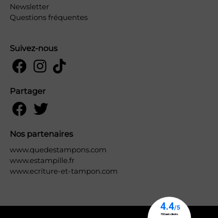
Newsletter
Questions fréquentes
Suivez-nous
Partager
Nos partenaires
www.quedestampons.com
www.estampille.fr
www.ecriture-et-tampon.com