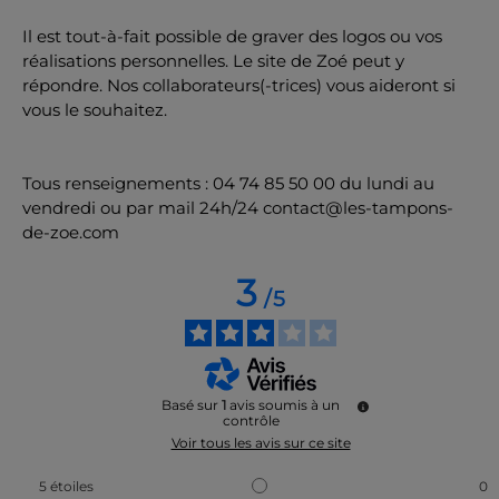
Il est tout-à-fait possible de graver des logos ou vos
réalisations personnelles. Le site de Zoé peut y
répondre. Nos collaborateurs(-trices) vous aideront si
vous le souhaitez.
Tous renseignements : 04 74 85 50 00 du lundi au
vendredi ou par mail 24h/24 contact@les-tampons-
de-zoe.com
3
/
5
Basé sur
1
avis soumis à un
contrôle
Voir tous les avis sur ce site
5
étoiles
0