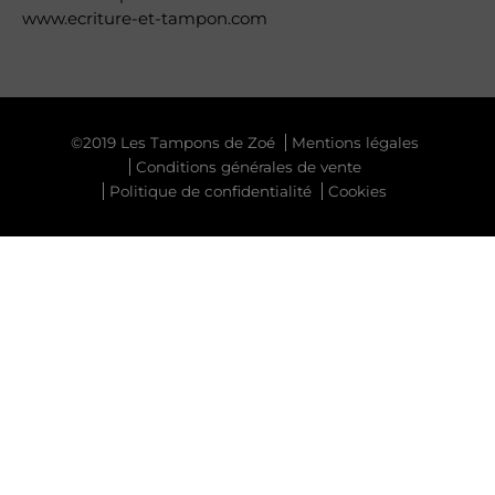
www.ecriture-et-tampon.com
©2019 Les Tampons de Zoé
Mentions légales
Conditions générales de vente
Politique de confidentialité
Cookies