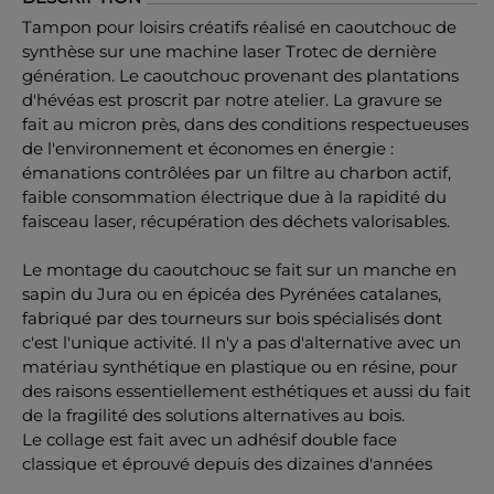
Tampon pour loisirs créatifs réalisé en caoutchouc de
synthèse sur une machine laser Trotec de dernière
génération. Le caoutchouc provenant des plantations
d'hévéas est proscrit par notre atelier. La gravure se
fait au micron près, dans des conditions respectueuses
de l'environnement et économes en énergie :
émanations contrôlées par un filtre au charbon actif,
faible consommation électrique due à la rapidité du
faisceau laser, récupération des déchets valorisables.
Le montage du caoutchouc se fait sur un manche en
sapin du Jura ou en épicéa des Pyrénées catalanes,
fabriqué par des tourneurs sur bois spécialisés dont
c'est l'unique activité. Il n'y a pas d'alternative avec un
matériau synthétique en plastique ou en résine, pour
des raisons essentiellement esthétiques et aussi du fait
de la fragilité des solutions alternatives au bois.
Le collage est fait avec un adhésif double face
classique et éprouvé depuis des dizaines d'années