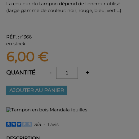
La couleur du tampon dépend de l'encreur utilisé
(large gamme de couleur: noir, rouge, bleu, vert ...)
RÉF.
:
r1366
en stock
6,00
€
QUANTITÉ
-
+
AJOUTER AU PANIER
3
/
5
-
1
avis
DESCRIPTION