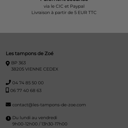
via le CIC et Paypal
Livraison à partir de 5 EUR TTC
Les tampons de Zoé
BP 363
38205 VIENNE CEDEX
04 74 85 50 00
06 77 40 68 63
contact@les-tampons-de-zoe.com
Du lundi au vendredi
9h00-12h00 / 13h30-17h00