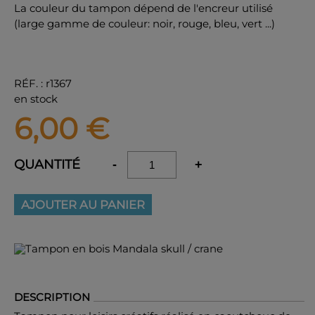
La couleur du tampon dépend de l'encreur utilisé
(large gamme de couleur: noir, rouge, bleu, vert ...)
RÉF.
:
r1367
en stock
6,00
€
QUANTITÉ
-
+
AJOUTER AU PANIER
DESCRIPTION