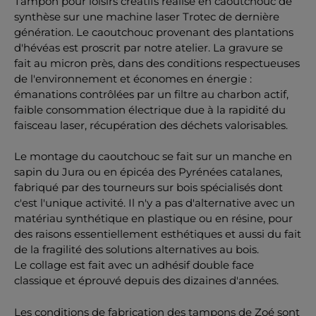
Tampon pour loisirs créatifs réalisé en caoutchouc de
synthèse sur une machine laser Trotec de dernière
génération. Le caoutchouc provenant des plantations
d'hévéas est proscrit par notre atelier. La gravure se
fait au micron près, dans des conditions respectueuses
de l'environnement et économes en énergie :
émanations contrôlées par un filtre au charbon actif,
faible consommation électrique due à la rapidité du
faisceau laser, récupération des déchets valorisables.
Le montage du caoutchouc se fait sur un manche en
sapin du Jura ou en épicéa des Pyrénées catalanes,
fabriqué par des tourneurs sur bois spécialisés dont
c'est l'unique activité. Il n'y a pas d'alternative avec un
matériau synthétique en plastique ou en résine, pour
des raisons essentiellement esthétiques et aussi du fait
de la fragilité des solutions alternatives au bois.
Le collage est fait avec un adhésif double face
classique et éprouvé depuis des dizaines d'années.
Les conditions de fabrication des tampons de Zoé sont