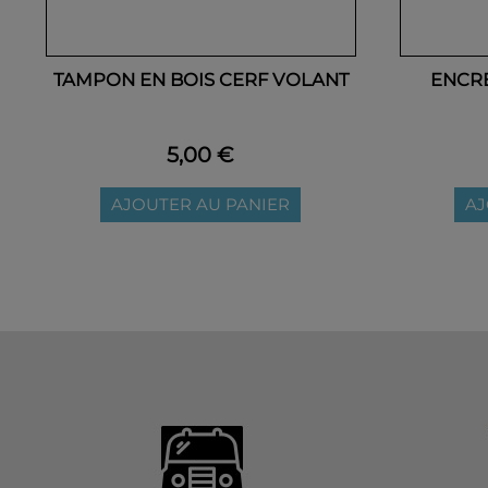
TAMPON EN BOIS CERF VOLANT
ENCR
5,00 €
AJOUTER AU PANIER
AJ