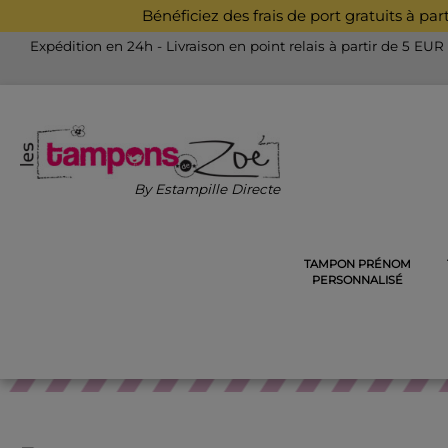
Bénéficiez des frais de port gratuits à pa
Expédition en 24h - Livraison en point relais à partir de 5 EUR
By Estampille Directe
TAMPON PRÉNOM
ACCUEIL
TAMPONS DÉCORATIFS EN BOIS
TAMPON S
PERSONNALISÉ
TAMPONS 