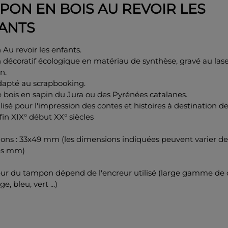
PON EN BOIS AU REVOIR LES
ANTS
u revoir les enfants.
décoratif écologique en matériau de synthèse, gravé au las
n.
adapté au scrapbooking.
 bois en sapin du Jura ou des Pyrénées catalanes.
ilisé pour l'impression des contes et histoires à destination d
fin XIX° début XX° siècles
ons : 33x49 mm (les dimensions indiquées peuvent varier de
es mm)
eur du tampon dépend de l'encreur utilisé (large gamme de 
ge, bleu, vert ...)