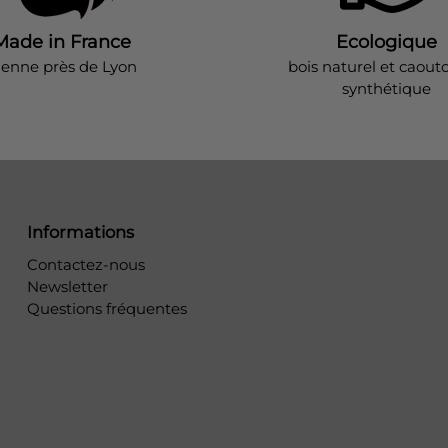
Made in France
Ecologique
ienne près de Lyon
bois naturel et caout
synthétique
Informations
Contactez-nous
Newsletter
Questions fréquentes