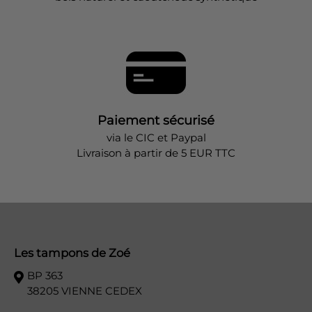
Paiement sécurisé
via le CIC et Paypal
Livraison à partir de 5 EUR TTC
Les tampons de Zoé
BP 363
38205 VIENNE CEDEX