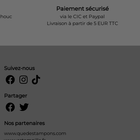
Paiement sécurisé
chouc
via le CIC et Paypal
Livraison à partir de 5 EUR TTC
Suivez-nous
Partager
Nos partenaires
www.quedestampons.com