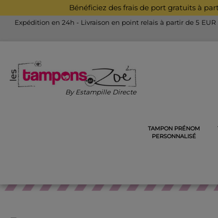
Bénéficiez des frais de port gratuits à pa
Expédition en 24h - Livraison en point relais à partir de 5 EUR
By Estampille Directe
TAMPON PRÉNOM
ACCUEIL
TAMPONS DÉCORATIFS EN BOIS
TAMPON S
PERSONNALISÉ
TAMPON