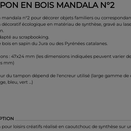
PON EN BOIS MANDALA N°2
mandala n°2 pour décorer objets familiers ou correspondan
décoratif écologique en matériau de synthèse, gravé au las
n.
adapté au scrapbooking.
 bois en sapin du Jura ou des Pyrénées catalanes.
ons : 47x24 mm (les dimensions indiquées peuvent varier d
es mm)
eur du tampon dépend de l'encreur utilisé (large gamme de 
ge, bleu, vert ...)
PTION
our loisirs créatifs réalisé en caoutchouc de synthèse sur 