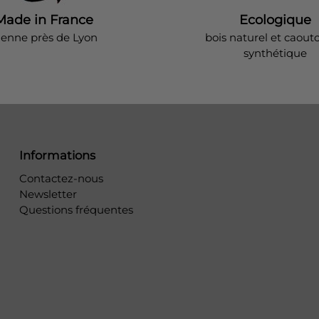
Made in France
Ecologique
ienne près de Lyon
bois naturel et caout
synthétique
Informations
Contactez-nous
Newsletter
Questions fréquentes