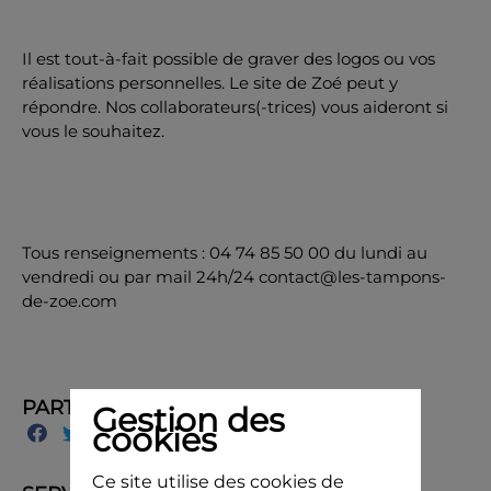
Il est tout-à-fait possible de graver des logos ou vos
réalisations personnelles. Le site de Zoé peut y
répondre. Nos collaborateurs(-trices) vous aideront si
vous le souhaitez.
Tous renseignements : 04 74 85 50 00 du lundi au
vendredi ou par mail 24h/24 contact@les-tampons-
de-zoe.com
PARTAGER
Gestion des
cookies
Ce site utilise des cookies de