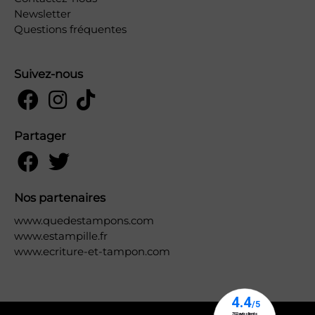
Newsletter
Questions fréquentes
Suivez-nous
Partager
Nos partenaires
www.quedestampons.com
www.estampille.fr
www.ecriture-et-tampon.com