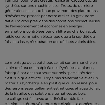
Tampon pour loisirs créatifs réalisé en caoutchouc de
synthèse sur une machine laser Trotec de dernière
génération. Le caoutchouc provenant des plantations
d'hévéas est proscrit par notre atelier. La gravure se
fait au micron près, dans des conditions respectueuses
de l'environnement et économes en énergie :
émanations contrôlées par un filtre au charbon actif,
faible consommation électrique due à la rapidité du
faisceau laser, récupération des déchets valorisables.
Le montage du caoutchouc se fait sur un manche en
sapin du Jura ou en épicéa des Pyrénées catalanes,
fabriqué par des tourneurs sur bois spécialisés dont
c'est l'unique activité. Il n'y a pas d'alternative avec un
matériau synthétique en plastique ou en résine, pour
des raisons essentiellement esthétiques et aussi du fait
de la fragilité des solutions alternatives au bois.
Le collage est fait avec un adhésif double face
classique et éprouvé depuis des dizaines d'années.Les