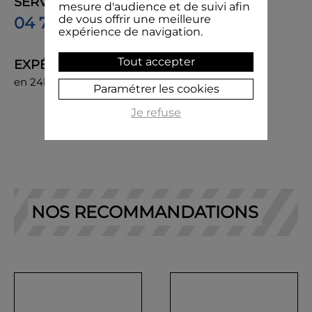
SERVICE CLIENT
mesure d'audience et de suivi afin
de vous offrir une meilleure
04 74 85 50 00
expérience de navigation.
Tout accepter
EXPÉDITION
en 24h, livraison chez vous ou en point de retrait
Paramétrer les cookies
Je refuse
NOS RECOMMANDATIONS