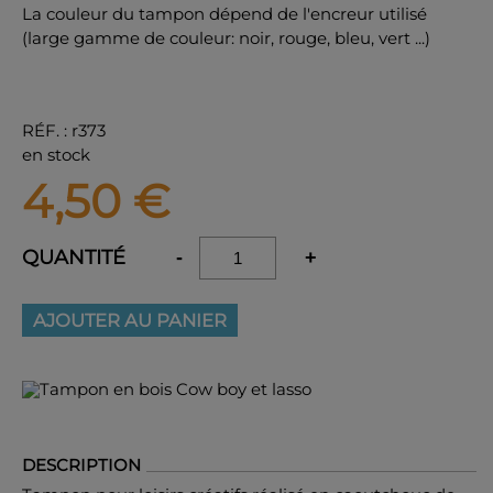
La couleur du tampon dépend de l'encreur utilisé
(large gamme de couleur: noir, rouge, bleu, vert ...)
RÉF.
:
r373
en stock
4,50
€
QUANTITÉ
-
+
AJOUTER AU PANIER
DESCRIPTION