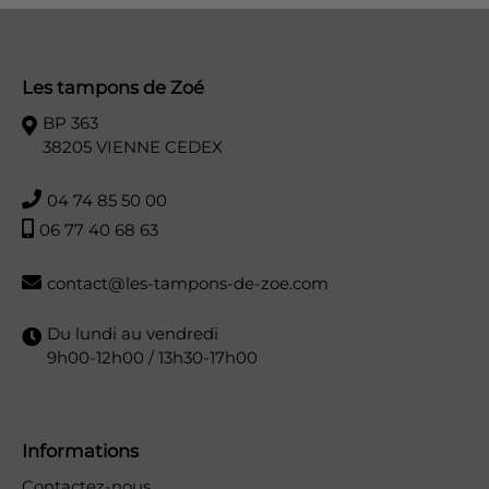
Les tampons de Zoé
BP 363
38205 VIENNE CEDEX
04 74 85 50 00
06 77 40 68 63
contact@les-tampons-de-zoe.com
Du lundi au vendredi
9h00-12h00 / 13h30-17h00
Informations
Contactez-nous