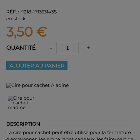
RÉF.
:
r1218-1713531438
en stock
3,50
€
QUANTITÉ
-
+
AJOUTER AU PANIER
DESCRIPTION
La cire pour cachet peut être utilisé pour la fermeture
d'enveloppes, les emballages cadeaux, les faire-part de