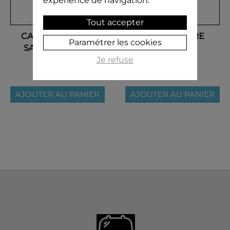
expérience de navigation.
Tout accepter
CACHET DE CIRE
SCEAU LETTRE
Paramétrer les cookies
SANS GRAVURE
Je refuse
11,90 €
18,90 €
AJOUTER AU PANIER
AJOUTER AU PANIER