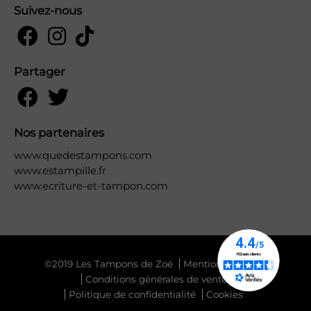
Suivez-nous
Partager
Nos partenaires
www.quedestampons.com
www.estampille.fr
www.ecriture-et-tampon.com
©2019 Les Tampons de Zoé
Mentions légales
Conditions générales de vente
Politique de confidentialité
Cookies