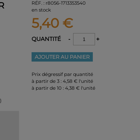
RÉF.
:
r8056-1713353540
R
en stock
5,40
€
QUANTITÉ
-
+
AJOUTER AU PANIER
Prix dégressif par quantité
à partir de 3 :
4,58 € l'unité
à partir de 10 :
4,38 € l'unité
)