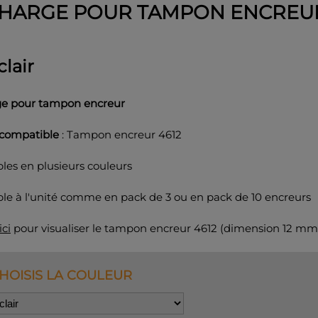
HARGE POUR TAMPON ENCREU
clair
e pour tampon encreur
compatible
: Tampon encreur 4612
les en plusieurs couleurs
ble à l'unité comme en pack de 3 ou en pack de 10 encreurs
ici
pour visualiser le tampon encreur 4612 (dimension 12 mm
CHOISIS LA COULEUR