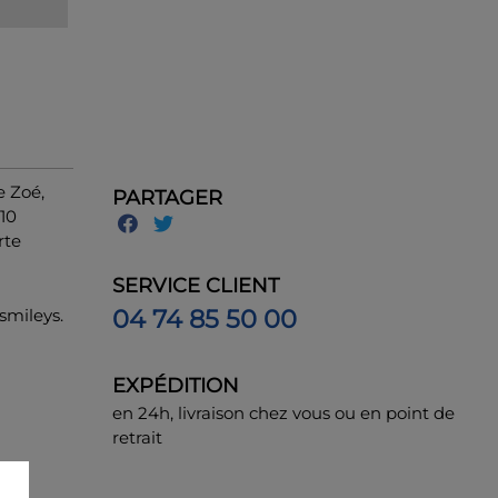
e Zoé,
PARTAGER
 10
rte
SERVICE CLIENT
04 74 85 50 00
 smileys.
EXPÉDITION
en 24h, livraison chez vous ou en point de
retrait