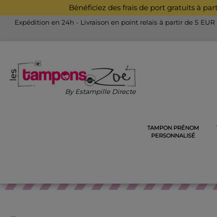
Bénéficiez des frais de port gratuits à pa
Expédition en 24h - Livraison en point relais à partir de 5 EUR
By Estampille Directe
TAMPON PRÉNOM
ACCUEIL
COULEURS, ENCREURS ET ACCESSOIRES
RE
PERSONNALISÉ