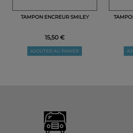
TAMPON ENCREUR SMILEY
TAMPON
15,50 €
AJOUTER AU PANIER
AJ