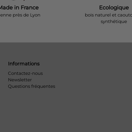
Made in France
Ecologique
ienne près de Lyon
bois naturel et caout
synthétique
Informations
Contactez-nous
Newsletter
Questions fréquentes